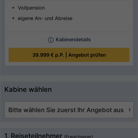
Vollpension
eigene An- und Abreise
Kabinendetails
39.999 €
p.P. |
Angebot prüfen
Kabine wählen
1. Reiseteilnehmer
(Erwachsener)