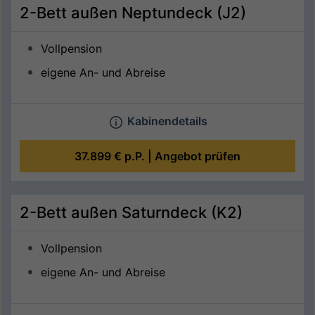
2-Bett außen Neptundeck (J2)
Vollpension
eigene An- und Abreise
Kabinendetails
37.899 €
p.P. |
Angebot prüfen
2-Bett außen Saturndeck (K2)
Vollpension
eigene An- und Abreise