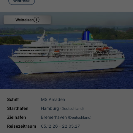
Weltreise
Weltreisen
Schiff
MS Amadea
Starthafen
Hamburg
(Deutschland)
Zielhafen
Bremerhaven
(Deutschland)
Reisezeitraum
05.12.26 - 22.05.27