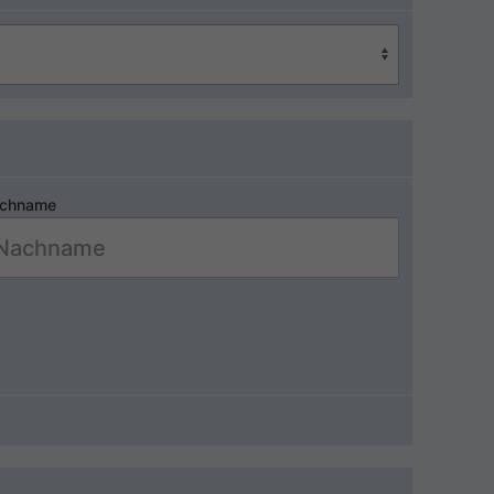
chname