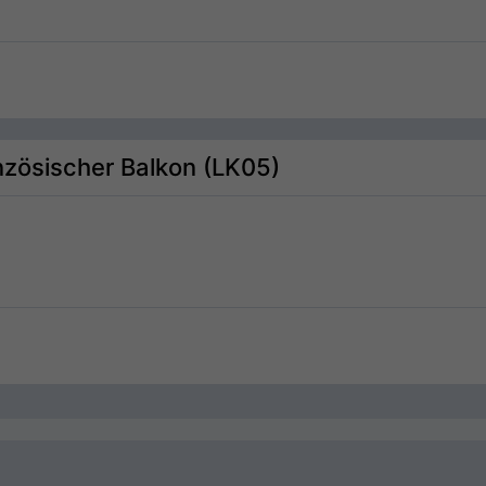
nzösischer Balkon (LK05)