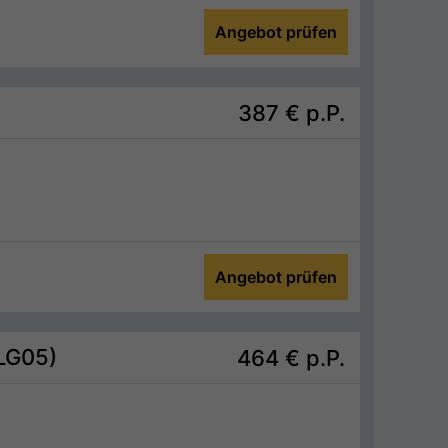
Angebot prüfen
387 €
p.P.
Angebot prüfen
(LG05)
464 €
p.P.