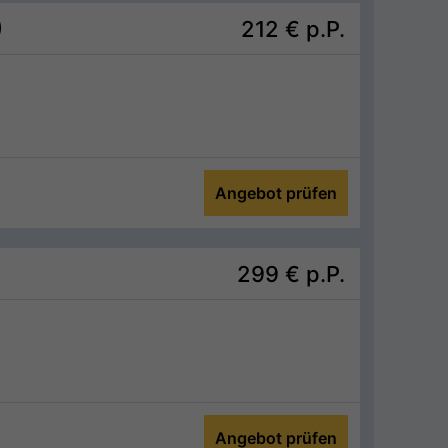
)
212 €
p.P.
Angebot prüfen
299 €
p.P.
Angebot prüfen