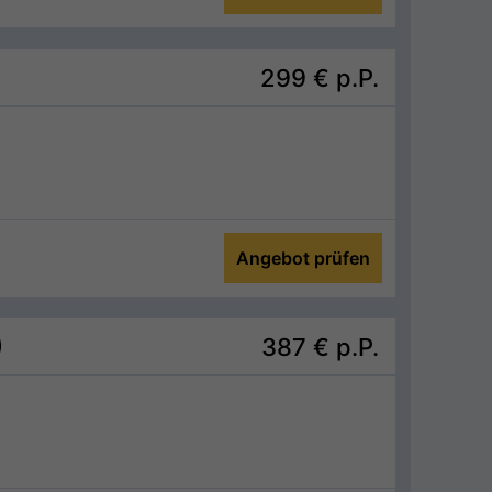
299 €
p.P.
Angebot prüfen
)
387 €
p.P.