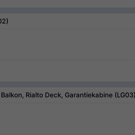
02)
 Balkon, Rialto Deck, Garantiekabine (LG03