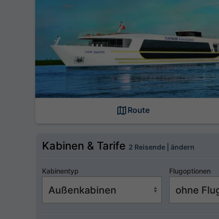
Route
Kabinen & Tarife
2 Reisende | ändern
Kabinentyp
Flugoptionen