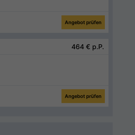
Angebot prüfen
464 €
p.P.
Angebot prüfen