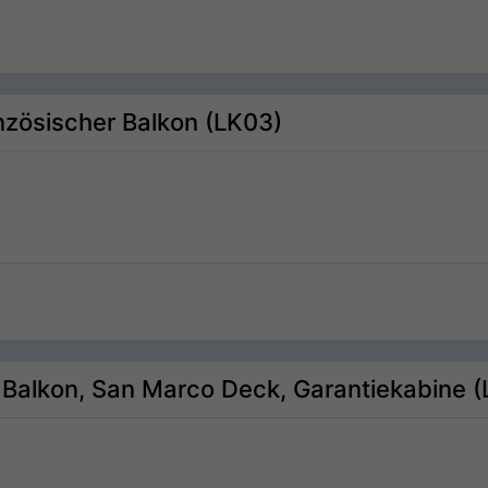
nzösischer Balkon (LK03)
. Balkon, San Marco Deck, Garantiekabine 