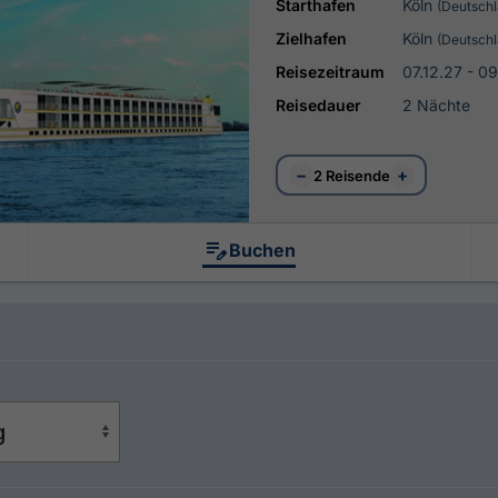
Starthafen
Köln
(Deutschl
Zielhafen
Köln
(Deutschl
Reisezeitraum
07.12.27 - 09
Reisedauer
2 Nächte
−
+
2 Reisende
Buchen