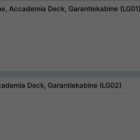
rne, Accademia Deck, Garantiekabine (LG01
cademia Deck, Garantiekabine (LG02)