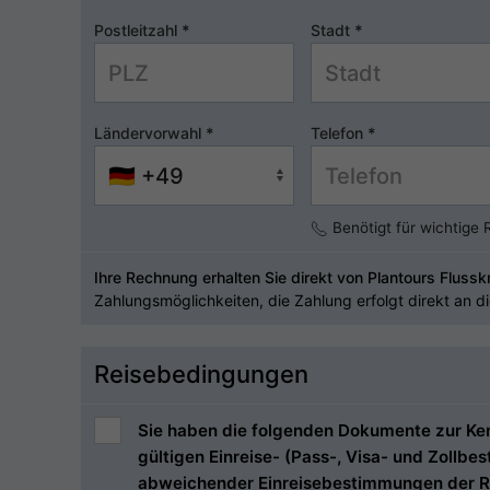
Postleitzahl
*
Stadt
*
Ländervorwahl
*
Telefon
*
Benötigt für wichtige
Ihre Rechnung erhalten Sie direkt von Plantours Flussk
Zahlungsmöglichkeiten, die Zahlung erfolgt direkt an d
Reisebedingungen
Sie haben die folgenden Dokumente zur Kenn
gültigen Einreise- (Pass-, Visa- und Zollb
abweichender Einreisebestimmungen der R