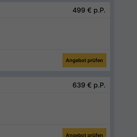
499 €
p.P.
Angebot prüfen
639 €
p.P.
Angebot prüfen