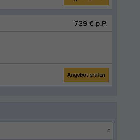
739 €
p.P.
Angebot prüfen