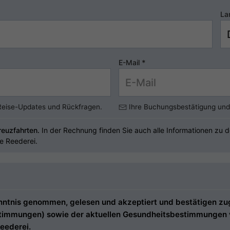
La
E-Mail
*
 Reise-Updates und Rückfragen.
Ihre Buchungsbestätigung und 
reuzfahrten.
In der Rechnung finden Sie auch alle Informationen zu d
ie Reederei.
tnis genommen, gelesen und akzeptiert und bestätigen zugle
estimmungen) sowie der aktuellen Gesundheitsbestimmungen ve
eederei.