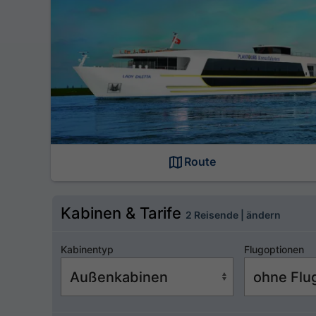
Route
Kabinen & Tarife
2 Reisende | ändern
Kabinentyp
Flugoptionen