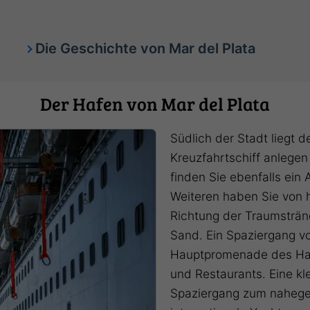
Die Geschichte von Mar del Plata
Der Hafen von Mar del Plata
Südlich der Stadt liegt 
Kreuzfahrtschiff anlegen
finden Sie ebenfalls ein 
Weiteren haben Sie von 
Richtung der Traumstränd
Sand. Ein Spaziergang von
Hauptpromenade des Hafe
und Restaurants. Eine kl
Spaziergang zum naheg