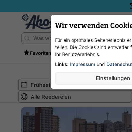
Wir verwenden Cooki
Für ein optimales Seitenerlebnis e
teilen. Die Cookies sind entweder
Favoriten
Ihr Benutzererlebnis.
Links:
Impressum
und
Datenschu
Einstellungen