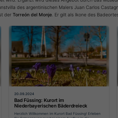
nstvilla des argentinischen Malers Juan Carlos Castagn
st der
Torreón del Monje
. Er gilt als Ikone des Badeor
20.09.2024
Bad Füssing: Kurort im
Niederbayerischen Bäderdreieck
Herzlich Willkommen im Kurort Bad Füssing! Erleben