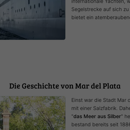
internationale Yachten, 
Segelstrecke auf sich z
bietet ein atemberauben
Die Geschichte von Mar del Plata
Einst war die Stadt Mar d
mit einer Salzfabrik. D
"
das Meer aus Silber
" h
bestand bereits seit 188