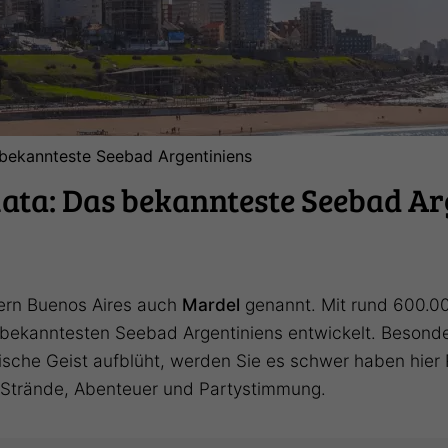
 bekannteste Seebad Argentiniens
lata: Das bekannteste Seebad Ar
ern Buenos Aires auch
Mardel
genannt. Mit rund 600.00
d bekanntesten Seebad Argentiniens entwickelt. Beson
he Geist aufblüht, werden Sie es schwer haben hier R
n Strände, Abenteuer und Partystimmung.