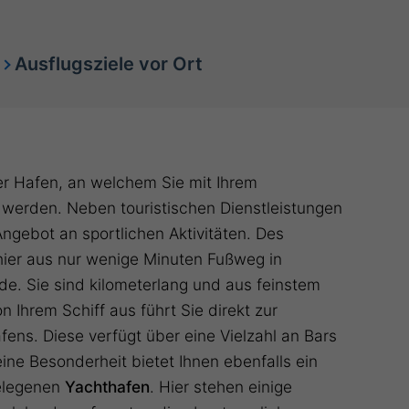
Ausflugsziele vor Ort
der Hafen, an welchem Sie mit Ihrem
 werden. Neben touristischen Dienstleistungen
Angebot an sportlichen Aktivitäten. Des
hier aus nur wenige Minuten Fußweg in
e. Sie sind kilometerlang und aus feinstem
 Ihrem Schiff aus führt Sie direkt zur
ns. Diese verfügt über eine Vielzahl an Bars
eine Besonderheit bietet Ihnen ebenfalls ein
elegenen
Yachthafen
. Hier stehen einige