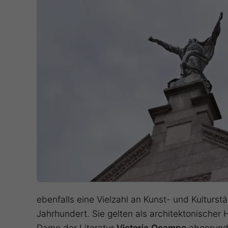
ebenfalls eine Vielzahl an Kunst- und Kulturstä
Jahrhundert. Sie gelten als architektonischer
Dame der Literatur
Victoria Ocampo
abgerunde