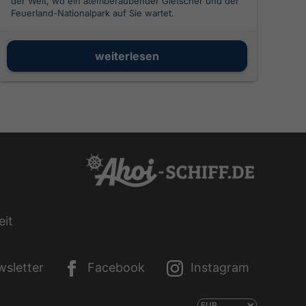
der Welt, wo ein atemberaubender Gletscher und der
Feuerland-Nationalpark auf Sie wartet.
weiterlesen
eit
sletter
Facebook
Instagram