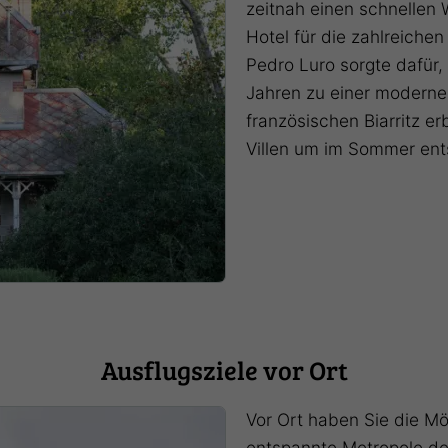
zeitnah einen schnellen 
Hotel für die zahlreich
Pedro Luro sorgte dafür,
Jahren zu einer modern
französischen Biarritz er
Villen um im Sommer en
Ausflugsziele vor Ort
Vor Ort haben Sie die Mö
entspannte Metropole der