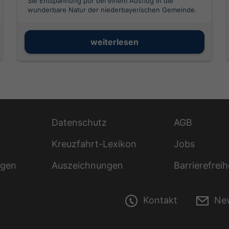
Sie Entspannung pur bei einem Ausflug in die
wunderbare Natur der niederbayerischen Gemeinde.
weiterlesen
Datenschutz
AGB
Kreuzfahrt-Lexikon
Jobs
ngen
Auszeichnungen
Barrierefreih
Kontakt
New