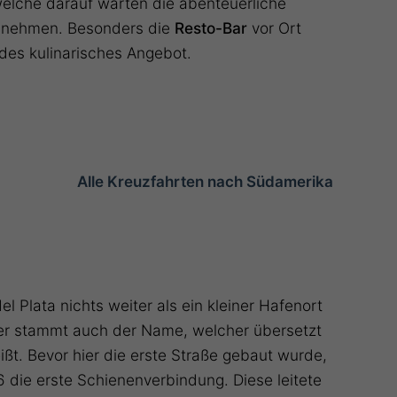
welche darauf warten die abenteuerliche
u nehmen. Besonders die
Resto-Bar
vor Ort
des kulinarisches Angebot.
Alle Kreuzfahrten nach Südamerika
el Plata nichts weiter als ein kleiner Hafenort
aher stammt auch der Name, welcher übersetzt
eißt. Bevor hier die erste Straße gebaut wurde,
6 die erste Schienenverbindung. Diese leitete