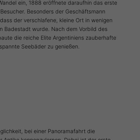
Wandel ein, 1888 eröffnete daraufhin das erste
en Besucher. Besonders der Geschäftsmann
 dass der verschlafene, kleine Ort in wenigen
en Badestadt wurde. Nach dem Vorbild des
baute die reiche Elite Argentiniens zauberhafte
tspannte Seebäder zu genießen.
glichkeit, bei einer Panoramafahrt die
 Antike kennenzulernen. Dabei ist der erste