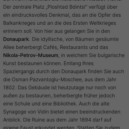
Der zentrale Platz „Ploshtad Bdintsi" verfügt über
ein eindrucksvolles Denkmal, das an die Opfer des
Balkankrieges und an die des Ersten Weltkrieges
erinnern soll. Von hier aus gelangen Sie in den
Donaupark
. Die idyllische, von Bäumen gesäumte
Allee beherbergt Cafés, Restaurants und das
Nikola-Petrov-Museum
, in welchem Sie bulgarische
Kunst bestaunen können. Entlang Ihres
Spaziergangs durch den Donaupark finden Sie auch
die Osman Pazvantoglu-Moschee, aus dem Jahr
1802. Das Gebäude ist heutzutage nur noch von
außen zu bestaunen, beherbergte früher jedoch
eine Schule und eine Bibliothek. Auch die alte
Synagoge von Vidin bietet einen beeindruckenden
Anblick. Die Ruine aus dem Jahr 1894 darf auf
eigene Faust erkundet werden. Statten Sie zudem