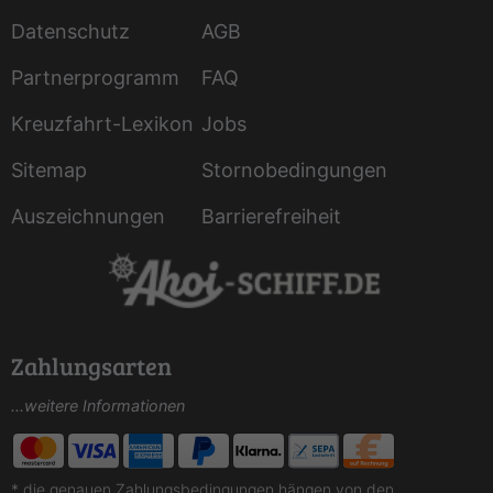
Datenschutz
AGB
Partnerprogramm
FAQ
Kreuzfahrt-Lexikon
Jobs
Sitemap
Stornobedingungen
Auszeichnungen
Barrierefreiheit
Zahlungsarten
...weitere Informationen
* die genauen Zahlungsbedingungen hängen von den