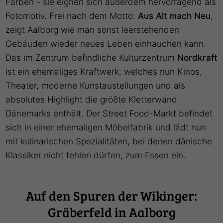
Farben - sie eignen sich außerdem hervorragend als
Fotomotiv. Frei nach dem Motto:
Aus Alt mach Neu
,
zeigt Aalborg wie man sonst leerstehenden
Gebäuden wieder neues Leben einhauchen kann.
Das im Zentrum befindliche Kulturzentrum
Nordkraft
ist ein ehemaliges Kraftwerk, welches nun Kinos,
Theater, moderne Kunstaustellungen und als
absolutes Highlight die größte Kletterwand
Dänemarks enthält. Der Street Food-Markt befindet
sich in einer ehemaligen Möbelfabrik und lädt nun
mit kulinarischen Spezialitäten, bei denen dänische
Klassiker nicht fehlen dürfen, zum Essen ein.
Auf den Spuren der Wikinger:
Gräberfeld in Aalborg