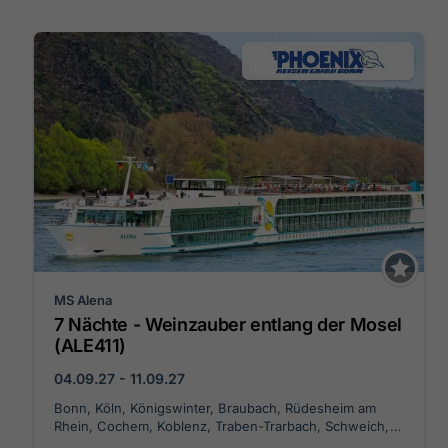
MS Alena
7 Nächte - Weinzauber entlang der Mosel
(ALE411)
04.09.27 - 11.09.27
Bonn, Köln, Königswinter, Braubach, Rüdesheim am
Rhein, Cochem, Koblenz, Traben-Trarbach, Schweich,
Bernkastel-Kues, Winningen