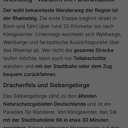
Der wohl bekannteste Wanderweg der Region ist
der Rheinsteig
. Die erste Etappe beginnt direkt in
Bonn und führt über rund 20 Kilometer bis nach
Königswinter. Unterwegs wechseln sich Waldwege,
Weinberge und fantastische Aussichtspunkte über
das Rheintal ab. Wer nicht die
gesamte Strecke
laufen möchte, kann auch nur
Teilabschnitte
wandern und
mit der Stadtbahn oder dem Zug
bequem zurückfahren.
Drachenfels und Siebengebirge
Das Siebengebirge zählt zu den
ältesten
Naturschutzgebieten Deutschlands
und ist ein
Paradies für Wanderer. Von Königswinter, das Sie
mit der Stadtbahnlinie 66 in etwa 30 Minuten
erreichen
, führen zahlreiche Wanderwege auf den