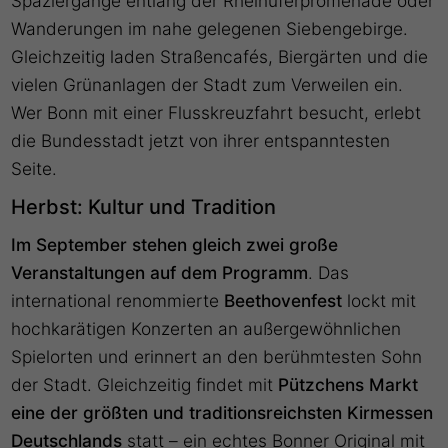
Spaziergänge entlang der Rheinuferpromenade oder
Wanderungen im nahe gelegenen Siebengebirge.
Gleichzeitig laden Straßencafés, Biergärten und die
vielen Grünanlagen der Stadt zum Verweilen ein.
Wer Bonn mit einer Flusskreuzfahrt besucht, erlebt
die Bundesstadt jetzt von ihrer entspanntesten
Seite.
Herbst: Kultur und Tradition
Im September stehen gleich zwei große
Veranstaltungen auf dem Programm
. Das
international renommierte
Beethovenfest
lockt mit
hochkarätigen Konzerten an außergewöhnlichen
Spielorten und erinnert an den berühmtesten Sohn
der Stadt. Gleichzeitig findet mit
Pützchens Markt
eine der größten und traditionsreichsten Kirmessen
Deutschlands
statt – ein echtes Bonner Original mit