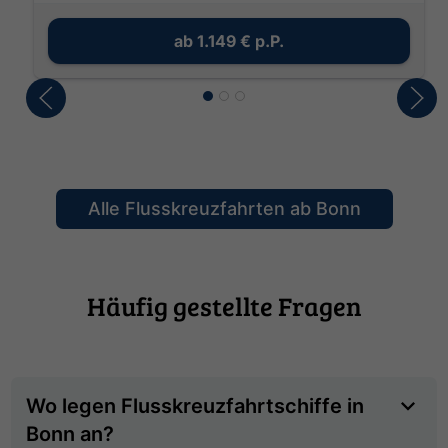
ab
1.149 €
p.P.
Alle Flusskreuzfahrten ab Bonn
Häufig gestellte Fragen
Wo legen Flusskreuzfahrtschiffe in
Bonn an?