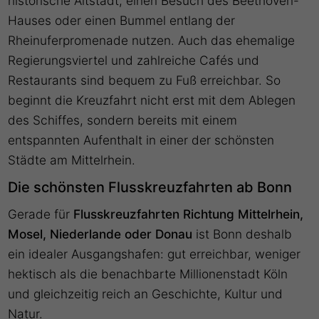
historische Altstadt, einen Besuch des Beethoven-
Hauses oder einen Bummel entlang der
Rheinuferpromenade nutzen. Auch das ehemalige
Regierungsviertel und zahlreiche Cafés und
Restaurants sind bequem zu Fuß erreichbar. So
beginnt die Kreuzfahrt nicht erst mit dem Ablegen
des Schiffes, sondern bereits mit einem
entspannten Aufenthalt in einer der schönsten
Städte am Mittelrhein.
Die schönsten Flusskreuzfahrten ab Bonn
Gerade für
Flusskreuzfahrten Richtung Mittelrhein,
Mosel, Niederlande oder Donau
ist Bonn deshalb
ein idealer Ausgangshafen: gut erreichbar, weniger
hektisch als die benachbarte Millionenstadt Köln
und gleichzeitig reich an Geschichte, Kultur und
Natur.