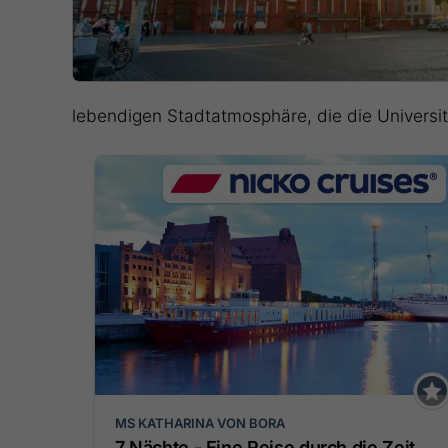
lebendigen Stadtatmosphäre, die die Universi
MS KATHARINA VON BORA
7 Nächte - Eine Reise durch die Zeit