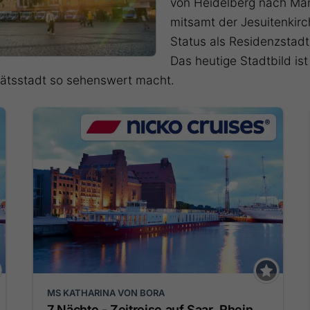
von Heidelberg nach Ma
mitsamt der Jesuitenkir
Status als Residenzstadt
Das heutige Stadtbild i
tätsstadt so sehenswert macht.
MS KATHARINA VON BORA
7 Nächte - Zeitreise auf Saar, Rhein,