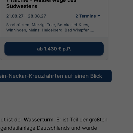
Südwestens
21.08.27 - 28.08.27
2 Termine
Saarbrücken, Merzig, Trier, Bernkastel-Kues,
Winningen, Mainz, Heidelberg, Bad Wimpfen,
Lauffen am Neckar, Stuttgart
ab
1.430 €
p.P.
ein-Neckar-Kreuzfahrten auf einen Blick
dt ist der
Wasserturm
. Er ist Teil der größten
endstilanlage Deutschlands und wurde