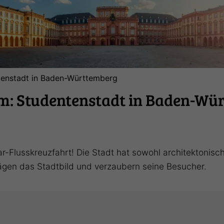
enstadt in Baden-Württemberg
: Studentenstadt in Baden-Wü
-Flusskreuzfahrt! Die Stadt hat sowohl architektonisc
prägen das Stadtbild und verzaubern seine Besucher.