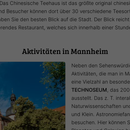
s Chinesische Teehaus ist das größte original chinesi
und Besucher können dort über 30 verschiedene Teesort
ben Sie den besten Blick auf die Stadt. Der Blick reic
rendes Restaurant, welches sich innerhalb einer Stund
Aktivitäten in Mannheim
Neben den Sehenswürdigk
Aktivitäten, die man in 
eine Vielzahl an besond
TECHNOSEUM
, das 200
ausstellt. Das z. T. inte
Naturwissenschaften und 
und Klein. Astronomiefa
besuchen. Hier können Si