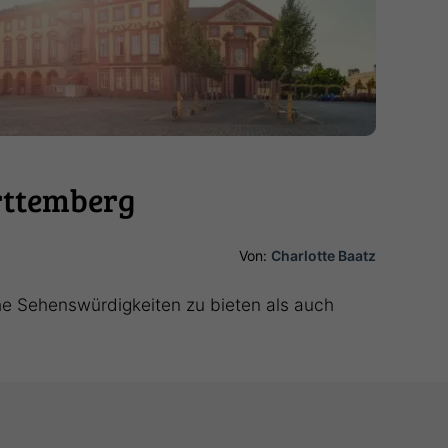
rttemberg
Von:
Charlotte Baatz
he Sehenswürdigkeiten zu bieten als auch