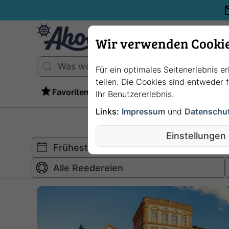
Wir verwenden Cooki
Für ein optimales Seitenerlebnis e
teilen. Die Cookies sind entweder
Favoriten
Ihr Benutzererlebnis.
Links:
Impressum
und
Datenschu
Einstellungen