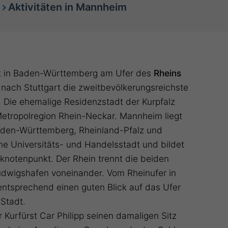
Aktivitäten in Mannheim
t in Baden-Württemberg am Ufer des
Rheins
st nach Stuttgart die zweitbevölkerungsreichste
 Die ehemalige Residenzstadt der Kurpfalz
Metropolregion Rhein-Neckar. Mannheim liegt
aden-Württemberg, Rheinland-Pfalz und
ne Universitäts- und Handelsstadt und bildet
knotenpunkt. Der Rhein trennt die beiden
dwigshafen voneinander. Vom Rheinufer in
tsprechend einen guten Blick auf das Ufer
Stadt.
 Kurfürst Car Philipp seinen damaligen Sitz