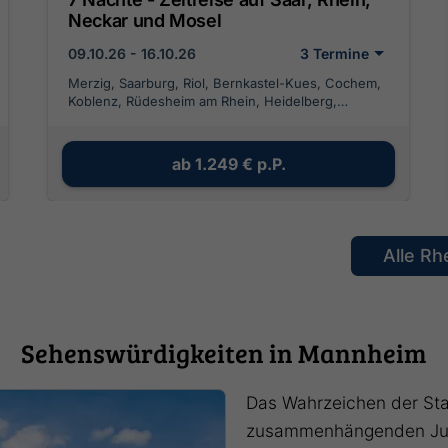
Neckar und Mosel
09.10.26 - 16.10.26
3 Termine
Merzig, Saarburg, Riol, Bernkastel-Kues, Cochem,
Koblenz, Rüdesheim am Rhein, Heidelberg,
Mannheim
ab
1.249 €
p.P.
Alle Rh
Sehenswürdigkeiten in Mannheim
Das Wahrzeichen der Sta
zusammenhängenden Jug