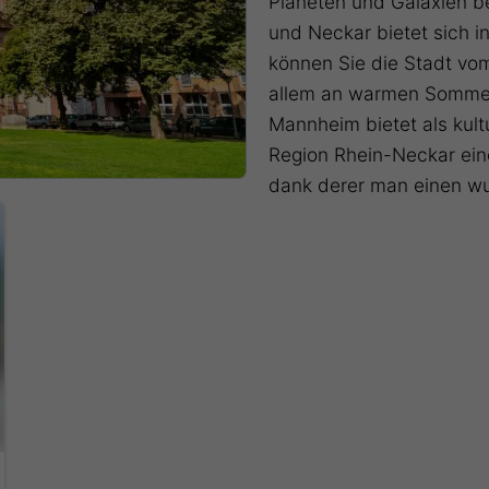
Planeten und Galaxien b
und Neckar bietet sich i
können Sie die Stadt vo
allem an warmen Sommer
Mannheim bietet als kult
Region Rhein-Neckar eine
dank derer man einen wu