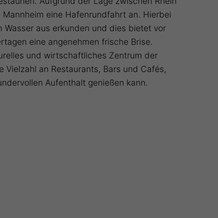
estaunen. Aufgrund der Lage zwischen Rhein
n Mannheim eine Hafenrundfahrt an. Hierbei
m Wasser aus erkunden und dies bietet vor
tagen eine angenehmen frische Brise.
urelles und wirtschaftliches Zentrum der
 Vielzahl an Restaurants, Bars und Cafés,
ndervollen Aufenthalt genießen kann.