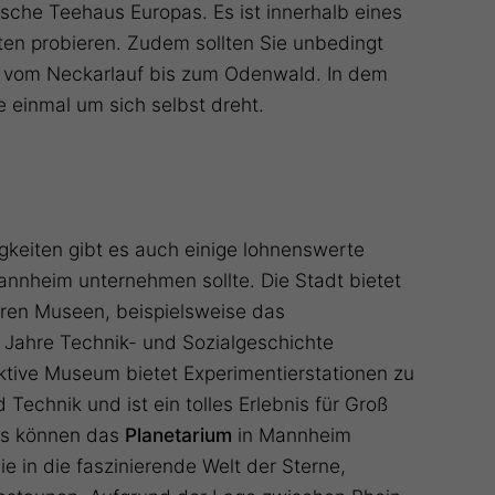
sche Teehaus Europas. Es ist innerhalb eines
en probieren. Zudem sollten Sie unbedingt
ht vom Neckarlauf bis zum Odenwald. In dem
e einmal um sich selbst dreht.
eiten gibt es auch einige lohnenswerte
Mannheim unternehmen sollte. Die Stadt bietet
eren Museen, beispielsweise das
 Jahre Technik- und Sozialgeschichte
raktive Museum bietet Experimentierstationen zu
Technik und ist ein tolles Erlebnis für Groß
ns können das
Planetarium
in Mannheim
e in die faszinierende Welt der Sterne,