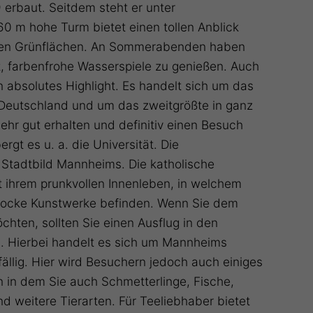
erbaut. Seitdem steht er unter
0 m hohe Turm bietet einen tollen Anblick
den Grünflächen. An Sommerabenden haben
t, farbenfrohe Wasserspiele zu genießen. Auch
in absolutes Highlight. Es handelt sich um das
 Deutschland und um das zweitgrößte in ganz
sehr gut erhalten und definitiv einen Besuch
gt es u. a. die Universität. Die
 Stadtbild Mannheims. Die katholische
t ihrem prunkvollen Innenleben, in welchem
rocke Kunstwerke befinden. Wenn Sie dem
chten, sollten Sie einen Ausflug in den
 Hierbei handelt es sich um Mannheims
ällig. Hier wird Besuchern jedoch auch einiges
 in dem Sie auch Schmetterlinge, Fische,
 weitere Tierarten. Für Teeliebhaber bietet