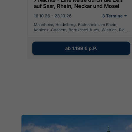
auf Saar, Rhein, Neckar und Mosel
16.10.26 - 23.10.26
3 Termine
Mannheim, Heidelberg, Rüdesheim am Rhein,
Koblenz, Cochem, Bernkastel-Kues, Wintrich, Riol,
Saarburg, Mettlach, Merzig
ab
1.199 €
p.P.