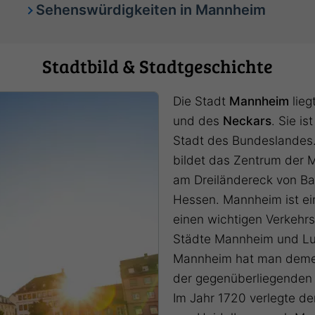
Sehenswürdigkeiten in Mannheim
Stadtbild & Stadtgeschichte
Die Stadt
Mannheim
lieg
und des
Neckars
. Sie i
Stadt des Bundeslandes.
bildet das Zentrum der 
am Dreiländereck von B
Hessen. Mannheim ist ei
einen wichtigen Verkehrs
Städte Mannheim und Lu
Mannheim hat man demen
der gegenüberliegenden 
Im Jahr 1720 verlegte der