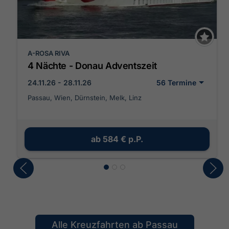
A-ROSA RIVA
4 Nächte - Donau Adventszeit
24.11.26 - 28.11.26
56 Termine
Passau, Wien, Dürnstein, Melk, Linz
ab
584 €
p.P.
Alle Kreuzfahrten ab Passau