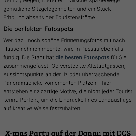
der Ilz gelegen, bietet er idyllische Spazierwege,
gemütliche Sitzgelegenheiten und ein Stück
Erholung abseits der Touristenströme.
Die perfekten Fotospots
Wer dazu noch schöne Erinnerungsfotos mit nach
Hause nehmen möchte, wird in Passau ebenfalls
fündig. Die Stadt hat
die besten Fotospots
für Sie
zusammengefasst: Ob versteckte Altstadtgassen,
Aussichtspunkte an der Ilz oder überraschende
Panoramablicke von erhöhten Plätzen – hier
entstehen einzigartige Motive, die nicht jeder Tourist
kennt. Perfekt, um die Eindrücke Ihres Landausflugs
auf kreative Weise festzuhalten.
X-mas Party auf der Donau mit DCS