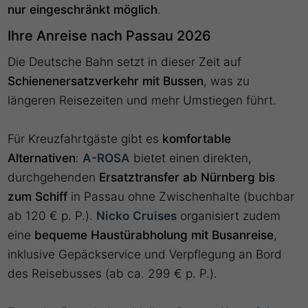
nur eingeschränkt möglich
.
Ihre Anreise nach Passau 2026
Die Deutsche Bahn setzt in dieser Zeit auf
Schienenersatzverkehr mit Bussen
, was zu
längeren Reisezeiten und mehr Umstiegen führt.
Für Kreuzfahrtgäste gibt es
komfortable
Alternativen
:
A-ROSA
bietet einen direkten,
durchgehenden
Ersatztransfer ab Nürnberg bis
zum Schiff
in Passau ohne Zwischenhalte (buchbar
ab 120 € p. P.).
Nicko Cruises
organisiert zudem
eine
bequeme Haustürabholung mit Busanreise
,
inklusive Gepäckservice und Verpflegung an Bord
des Reisebusses (ab ca. 299 € p. P.).