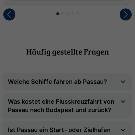
Schloss Schönbrunn vollkommen entspannt und flexibel auf
eigene Faust erobern.
Häufig gestellte Fragen
Welche Schiffe fahren ab Passau?
Was kostet eine Flusskreuzfahrt von
Passau nach Budapest und zurück?
Ist Passau ein Start- oder Zielhafen