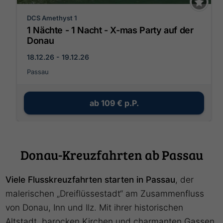
DCS Amethyst 1
1 Nächte - 1 Nacht - X-mas Party auf der
Donau
18.12.26 - 19.12.26
Passau
ab
109 €
p.P.
Donau-Kreuzfahrten ab Passau
Viele Flusskreuzfahrten starten in Passau
, der
malerischen „Dreiflüssestadt“ am Zusammenfluss
von Donau, Inn und Ilz. Mit ihrer historischen
Altstadt, barocken Kirchen und charmanten Gassen