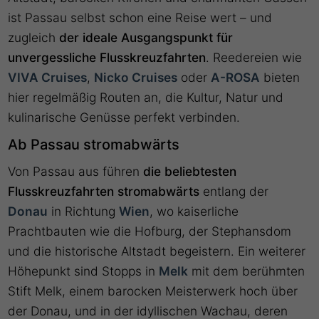
ist Passau selbst schon eine Reise wert – und
zugleich
der ideale Ausgangspunkt für
unvergessliche Flusskreuzfahrten
. Reedereien wie
VIVA Cruises
,
Nicko Cruises
oder
A-ROSA
bieten
hier regelmäßig Routen an, die Kultur, Natur und
kulinarische Genüsse perfekt verbinden.
Ab Passau stromabwärts
Von Passau aus führen
die beliebtesten
Flusskreuzfahrten stromabwärts
entlang der
Donau
in Richtung
Wien
, wo kaiserliche
Prachtbauten wie die Hofburg, der Stephansdom
und die historische Altstadt begeistern. Ein weiterer
Höhepunkt sind Stopps in
Melk
mit dem berühmten
Stift Melk, einem barocken Meisterwerk hoch über
der Donau, und in der idyllischen Wachau, deren