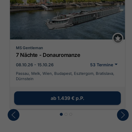
MS Gentleman
7 Nächte - Donauromanze
08.10.26 - 15.10.26
53 Termine
Passau, Melk, Wien, Budapest, Esztergom, Bratislava,
Dürnstein
ab
1.439 €
p.P.