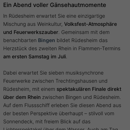
Ein Abend voller Gänsehautmomente
In Rüdesheim erwartet Sie eine einzigartige
Mischung aus Weinkultur,
Volksfest-Atmosphäre
und Feuerwerkszauber
. Gemeinsam mit dem
benachbarten
Bingen
bildet Rüdesheim das
Herzstück des zweiten Rhein in Flammen-Termins
am ersten Samstag im Juli
.
Dabei erwartet Sie sieben musiksynchrone
Feuerwerke zwischen Trechtingshausen und
Rüdesheim, mit einem
spektakulären Finale direkt
über dem Rhein
zwischen Bingen und Rüdesheim.
Auf dem Flussschiff erleben Sie diesen Abend aus
der besten Perspektive überhaupt – stilvoll vom
Sonnendeck, mit freiem Blick auf das
Lichterspektakel über dem Wasser. Auch am Tag