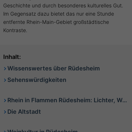
Geschichte und durch besonderes kulturelles Gut.
Im Gegensatz dazu bietet das nur eine Stunde
entfernte Rhein-Main-Gebiet großstädtische
Kontraste.
Inhalt:
Wissenswertes über Rüdesheim
Sehenswürdigkeiten
Rhein in Flammen Rüdesheim: Lichter, Wein & Rheinromantik hautnah erleben
Die Altstadt
Weinkultur in Rüdesheim