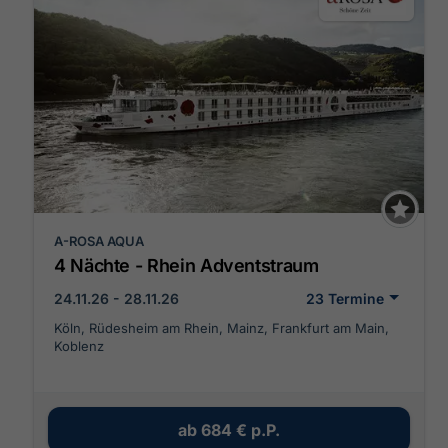
A-ROSA AQUA
4 Nächte - Rhein Adventstraum
24.11.26 - 28.11.26
23 Termine
Köln, Rüdesheim am Rhein, Mainz, Frankfurt am Main,
Koblenz
ab
684 €
p.P.