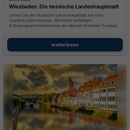
Wiesbaden: Die hessische Landeshauptstadt
Lernen Sie die hessische Landeshauptstad bei einer
Flusskreuzfahrt kennen. Mit einem vielfältigen
Kulturprogramm bietet eines der ältesten Kurbäder Europas
für jeden Besucher die richtigen Aktivitäten und
Freizeitangebote.
weiterlesen