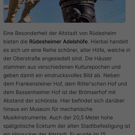
Eine Besonderheit der Altstadt von Rüdesheim
bieten die
Rüdesheimer Adelshöfe
. Hierbei handelt
es sich um eine Reihe schöner, alter Höfe, welche in
der Oberstraße angesiedelt sind. Die Häuser
stammen aus verschiedenen Kulturepochen und
geben damit ein eindrucksvolles Bild ab. Neben
dem Frankensteiner Hof, dem Ritter'schen Hof und
dem Bassenheimer Hof ist der Brömserhof mit
Abstand der schönste. Hier befindet sich darüber
hinaus ein Museum für mechanische
Musikinstrumente. Auch der 20,5 Meter hohe
spätgotische Eckturm der alten Stadtbefestigung ist
ein Hingucker der Altstadt. Er wurde im 15.