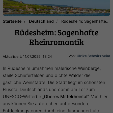
Startseite
Deutschland
Rüdesheim: Sagenhafte Rheinromantik
Rüdesheim: Sagenhafte
Rheinromantik
Von:
Ulrike Schwirzheim
Aktualisiert: 11.07.2025, 13:24
In Rüdesheim umrahmen malerische Weinberge,
steile Schieferfelsen und dichte Wälder die
gastliche Weinstädte. Die Stadt liegt im schönsten
Flusstal Deutschlands und damit am Tor zum
UNESCO-Welterbe „
Oberes Mittelrheintal
". Von hier
aus können Sie aufbrechen auf besondere
Entdeckungstouren durch eine Jahrhundert alte