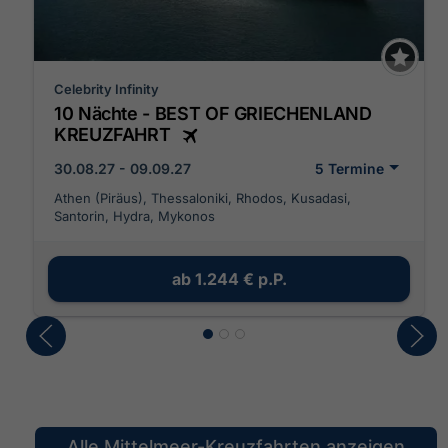
Celebrity Infinity
10 Nächte - BEST OF GRIECHENLAND
KREUZFAHRT
30.08.27 - 09.09.27
5 Termine
Athen (Piräus), Thessaloniki, Rhodos, Kusadasi,
Santorin, Hydra, Mykonos
ab
1.244 €
p.P.
Alle Mittelmeer-Kreuzfahrten anzeigen