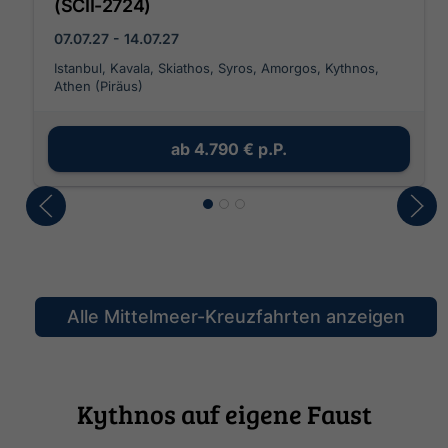
(SCII-2724)
07.07.27 - 14.07.27
Istanbul, Kavala, Skiathos, Syros, Amorgos, Kythnos,
Athen (Piräus)
ab
4.790 €
p.P.
Alle Mittelmeer-Kreuzfahrten anzeigen
Kythnos auf eigene Faust