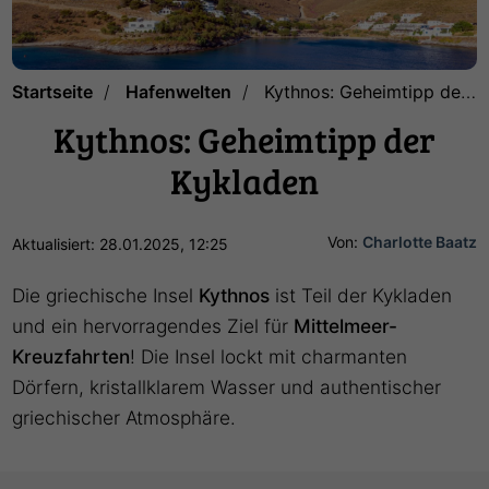
Startseite
Hafenwelten
Kythnos: Geheimtipp der Kykladen
Kythnos: Geheimtipp der
Kykladen
Von:
Charlotte Baatz
Aktualisiert: 28.01.2025, 12:25
Die griechische Insel
Kythnos
ist Teil der Kykladen
und ein hervorragendes Ziel für
Mittelmeer-
Kreuzfahrten
! Die Insel lockt mit charmanten
Dörfern, kristallklarem Wasser und authentischer
griechischer Atmosphäre.