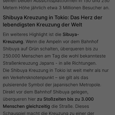
seinen beiden Aussichtsplattformen in 150 und 250
Metern Höhe jährlich etwa 3 Millionen Besucher an.
Shibuya Kreuzung in Tokio: Das Herz der
lebendigsten Kreuzung der Welt
Ein weiteres Highlight ist die
Sibuya-
Kreuzung
. Wenn die Ampeln vor dem Bahnhof
Shibuya auf Grün schalten, überqueren bis zu
250.000 Menschen am Tag die wohl bekannteste
Straßenkreuzung Japans - in alle Richtungen.
Die Shibuya Kreuzung in Tokio ist weit mehr als nur
ein Verkehrsknotenpunkt – sie gilt als das
pulsierende Symbol der japanischen Metropole.
Direkt vor dem Bahnhof Shibuya gelegen,
überqueren hier
zu Stoßzeiten bis zu 3.000
Menschen gleichzeitig
die Straße. Dieses
Schauspiel macht die Kreuzung zu einer der