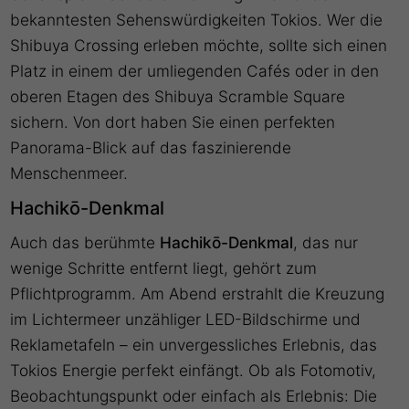
bekanntesten Sehenswürdigkeiten Tokios. Wer die
Shibuya Crossing erleben möchte, sollte sich einen
Platz in einem der umliegenden Cafés oder in den
oberen Etagen des Shibuya Scramble Square
sichern. Von dort haben Sie einen perfekten
Panorama-Blick auf das faszinierende
Menschenmeer.
Hachikō-Denkmal
Auch das berühmte
Hachikō-Denkmal
, das nur
wenige Schritte entfernt liegt, gehört zum
Pflichtprogramm. Am Abend erstrahlt die Kreuzung
im Lichtermeer unzähliger LED-Bildschirme und
Reklametafeln – ein unvergessliches Erlebnis, das
Tokios Energie perfekt einfängt. Ob als Fotomotiv,
Beobachtungspunkt oder einfach als Erlebnis: Die