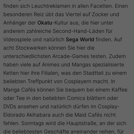
finden sich Leuchtreklamen in allen Facetten. Einen
besonderen Reiz übt das Viertel auf Zocker und
Anhänger der
Okatu
-Kultur aus, die hier unter
anderem zahlreiche Second-Hand-Läden für
Videospiele und natürlich
Sega World
finden. Auf
acht Stockwerken können Sie hier die
unterschiedlichsten Arcade-Games testen. Zudem
haben viele auf Animes und Mangas spezialisierte
Ketten hier ihre Filialen, was den Stadtteil zu einem
beliebten Treffpunkt von Cosplayern macht. In
Manga Cafés können Sie bequem bei einem Kaffee
oder Tee in den beliebten Comics blättern oder
DVDs ansehen und natürlich dürfen im Cosplay-
Eldorado Akihabara auch die Maid Cafés nicht
fehlen. Sonntags wird die Hauptstraße, an der sich
die beliebtesten Geschäfte aneinander reihen, für