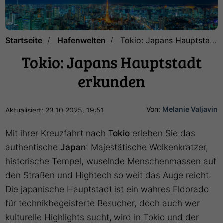
Startseite
Hafenwelten
Tokio: Japans Hauptstadt erkunden
Tokio: Japans Hauptstadt
erkunden
Von:
Melanie Valjavin
Aktualisiert: 23.10.2025, 19:51
Mit ihrer Kreuzfahrt nach
Tokio
erleben Sie das
authentische
Japan
: Majestätische Wolkenkratzer,
historische Tempel, wuselnde Menschenmassen auf
den Straßen und Hightech so weit das Auge reicht.
Die japanische Hauptstadt ist ein wahres Eldorado
für technikbegeisterte Besucher, doch auch wer
kulturelle Highlights sucht, wird in Tokio und der