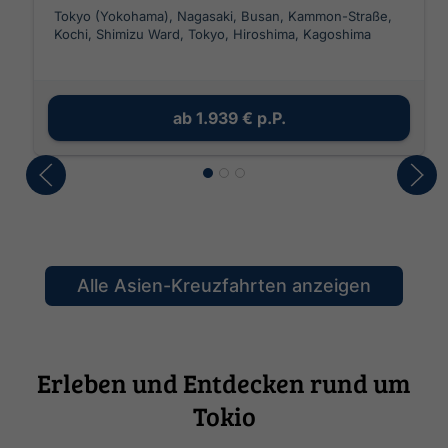
Tokyo (Yokohama), Nagasaki, Busan, Kammon-Straße,
Kochi, Shimizu Ward, Tokyo, Hiroshima, Kagoshima
ab
1.939 €
p.P.
Alle Asien-Kreuzfahrten anzeigen
Erleben und Entdecken rund um
Tokio