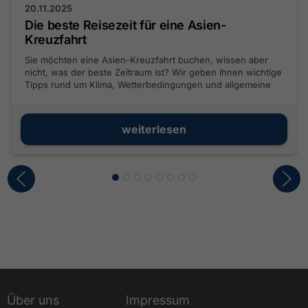
20.11.2025
Die beste Reisezeit für eine Asien-
Kreuzfahrt
Sie möchten eine Asien-Kreuzfahrt buchen, wissen aber
nicht, was der beste Zeitraum ist? Wir geben Ihnen wichtige
Tipps rund um Klima, Wetterbedingungen und allgemeine
Fakten und verraten Ihnen, wann die beste Reisezeit für
Asien ist.
weiterlesen
Über uns
Impressum