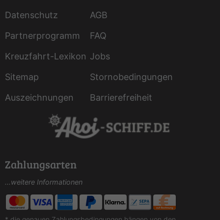
Datenschutz
AGB
Partnerprogramm
FAQ
Kreuzfahrt-Lexikon
Jobs
Sitemap
Stornobedingungen
Auszeichnungen
Barrierefreiheit
Zahlungsarten
...weitere Informationen
* die genauen Zahlungsbedingungen hängen von den