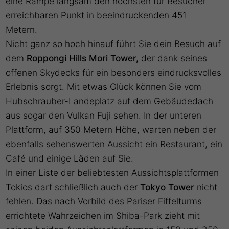
eine Rampe langsam den höchsten für Besucher
erreichbaren Punkt in beeindruckenden 451
Metern.
Nicht ganz so hoch hinauf führt Sie dein Besuch auf
dem
Roppongi Hills Mori Tower,
der dank seines
offenen Skydecks für ein besonders eindrucksvolles
Erlebnis sorgt. Mit etwas Glück können Sie vom
Hubschrauber-Landeplatz auf dem Gebäudedach
aus sogar den Vulkan Fuji sehen. In der unteren
Plattform, auf 350 Metern Höhe, warten neben der
ebenfalls sehenswerten Aussicht ein Restaurant, ein
Café und einige Läden auf Sie.
In einer Liste der beliebtesten Aussichtsplattformen
Tokios darf schließlich auch der
Tokyo Tower
nicht
fehlen. Das nach Vorbild des Pariser Eiffelturms
errichtete Wahrzeichen im Shiba-Park zieht mit