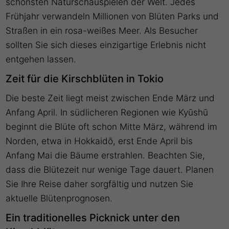
schönsten Naturschauspielen der Welt. Jedes
Frühjahr verwandeln Millionen von Blüten Parks und
Straßen in ein rosa-weißes Meer. Als Besucher
sollten Sie sich dieses einzigartige Erlebnis nicht
entgehen lassen.
Zeit für die Kirschblüten in Tokio
Die beste Zeit liegt meist zwischen Ende März und
Anfang April. In südlicheren Regionen wie Kyūshū
beginnt die Blüte oft schon Mitte März, während im
Norden, etwa in Hokkaidō, erst Ende April bis
Anfang Mai die Bäume erstrahlen. Beachten Sie,
dass die Blütezeit nur wenige Tage dauert. Planen
Sie Ihre Reise daher sorgfältig und nutzen Sie
aktuelle Blütenprognosen.
Ein traditionelles Picknick unter den