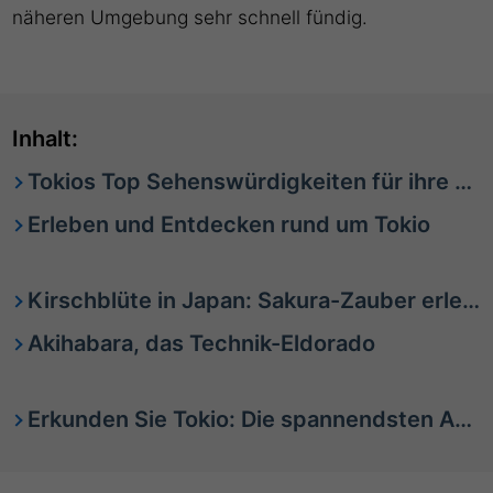
näheren Umgebung sehr schnell fündig.
Inhalt:
Tokios Top Sehenswürdigkeiten für ihre Kreuzfahrt
Erleben und Entdecken rund um Tokio
Kirschblüte in Japan: Sakura-Zauber erleben und die beste Reisezeit nutzen
Akihabara, das Technik-Eldorado
Erkunden Sie Tokio: Die spannendsten Aktivitäten für Ihre Reise