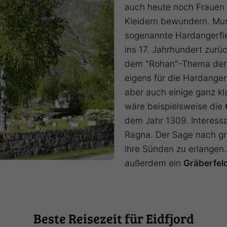
auch heute noch Frauen in
Kleidern bewundern. Mus
sogenannte Hardangerfie
ins 17. Jahrhundert zurüc
dem "Rohan"-Thema der "
eigens für die Hardangerf
aber auch einige ganz kl
wäre beispielsweise die
dem Jahr 1309. Interessan
Ragna. Der Sage nach gr
ihre Sünden zu erlangen.
außerdem ein
Gräberfel
Beste Reisezeit für Eidfjord