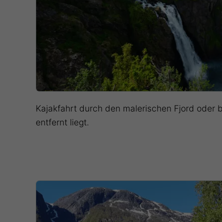
Kajakfahrt durch den malerischen Fjord oder 
entfernt liegt.