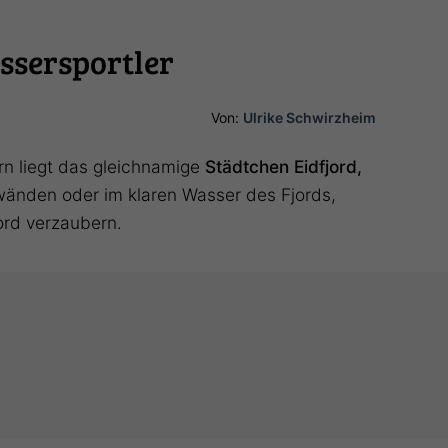
ssersportler
Von:
Ulrike Schwirzheim
rn liegt das gleichnamige
Städtchen Eidfjord,
swänden oder im klaren Wasser des Fjords,
ord verzaubern.