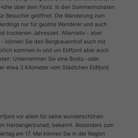
 Höhe über dem Fjord. In den Sommermonaten
ür Besucher geöffnet. Die Wanderung zum
llerdings nur für geübte Wanderer und auch
d trockenen Jahreszeit. Alternativ - aber
 - können Sie den Bergbauernhof auch mit
ürlich kommen in und um Eidfjord aber auch
osten: Unternehmen Sie eine Boots- oder
er etwa 3 Kilometer vom Städtchen Eidfjord
gerfjord vor allem für seine wunderschönen
ten Hardangerbunad, bekannt. Besonders zum
ertag am 17. Mai können Sie in der Region