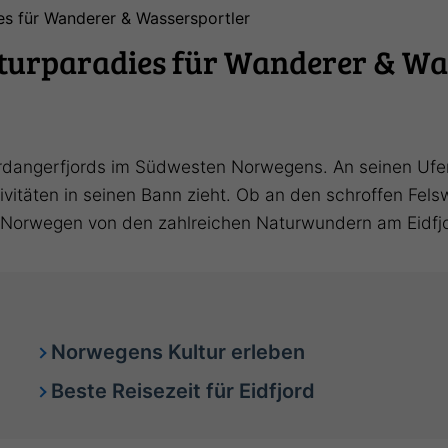
ies für Wanderer & Wassersportler
aturparadies für Wanderer & Wa
ardangerfjords im Südwesten Norwegens. An seinen Ufe
vitäten in seinen Bann zieht. Ob an den schroffen Fel
ch Norwegen von den zahlreichen Naturwundern am Eidfj
Norwegens Kultur erleben
Beste Reisezeit für Eidfjord