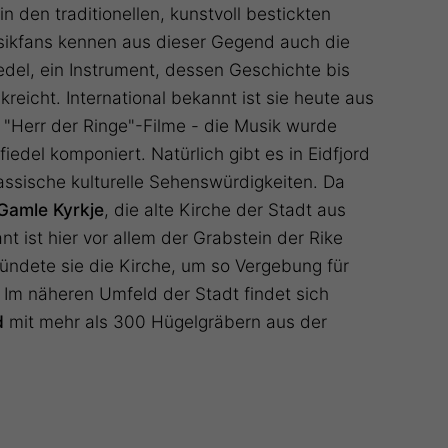
 den traditionellen, kunstvoll bestickten
ikfans kennen aus dieser Gegend auch die
del, ein Instrument, dessen Geschichte bis
kreicht. International bekannt ist sie heute aus
Herr der Ringe"-Filme - die Musik wurde
iedel komponiert. Natürlich gibt es in Eidfjord
assische kulturelle Sehenswürdigkeiten. Da
Gamle Kyrkje
, die alte Kirche der Stadt aus
t ist hier vor allem der Grabstein der Rike
ündete sie die Kirche, um so Vergebung für
 Im näheren Umfeld der Stadt findet sich
d
mit mehr als 300 Hügelgräbern aus der