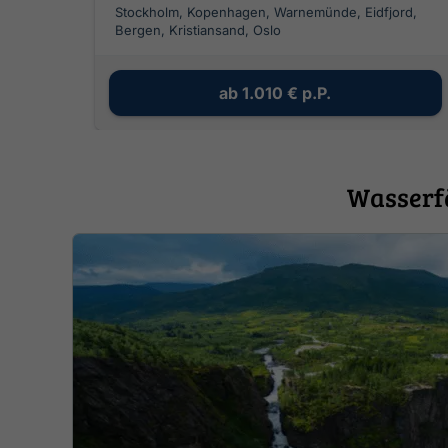
Stockholm, Kopenhagen, Warnemünde, Eidfjord,
Bergen, Kristiansand, Oslo
ab
1.010 €
p.P.
Wasserfä