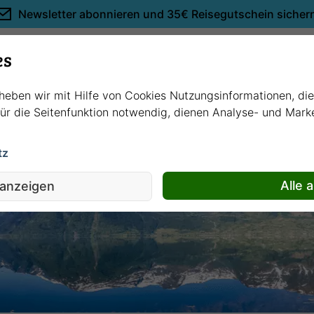
Newsletter abonnieren und
35€ Reisegutschein sicher
Empfehlungen
es
rheben wir mit Hilfe von Cookies Nutzungsinformationen, di
 für die Seitenfunktion notwendig, dienen Analyse- und Mar
tz
Alle 
 anzeigen