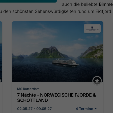
auch die beliebte
Bimmel
u den schönsten Sehenswürdigkeiten rund um Eidfjord b
MS Rotterdam
7 Nächte - NORWEGISCHE FJORDE &
SCHOTTLAND
02.05.27 - 09.05.27
4 Termine