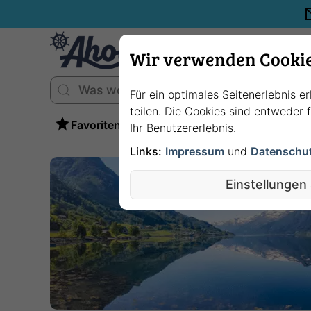
Wir verwenden Cooki
Für ein optimales Seitenerlebnis e
teilen. Die Cookies sind entweder
Favoriten
Ihr Benutzererlebnis.
Links:
Impressum
und
Datenschu
Einstellungen