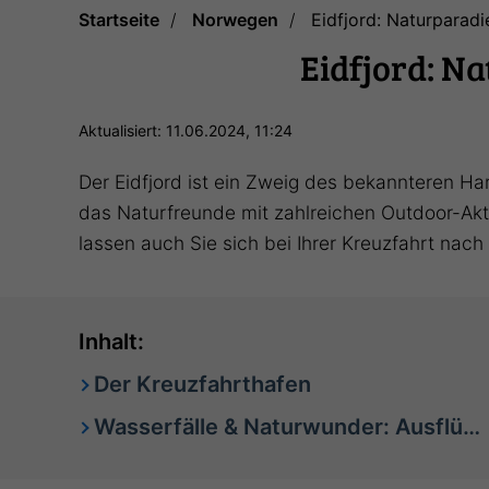
Startseite
Norwegen
Eidfjord: Naturparad
Eidfjord: N
Aktualisiert: 11.06.2024, 11:24
Der Eidfjord ist ein Zweig des bekannteren H
das Naturfreunde mit zahlreichen Outdoor-Akti
lassen auch Sie sich bei Ihrer Kreuzfahrt na
Inhalt:
Der Kreuzfahrthafen
Wasserfälle & Naturwunder: Ausflüge rund um Eidfjord