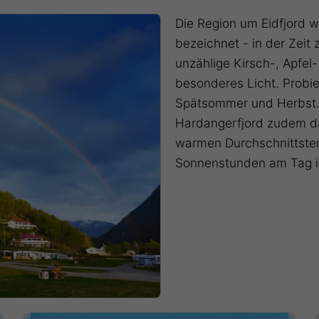
Die Region um Eidfjord 
bezeichnet - in der Zeit
unzählige Kirsch-, Apfel
besonderes Licht. Probi
Spätsommer und Herbst.
Hardangerfjord zudem da
warmen Durchschnittstem
Sonnenstunden am Tag 