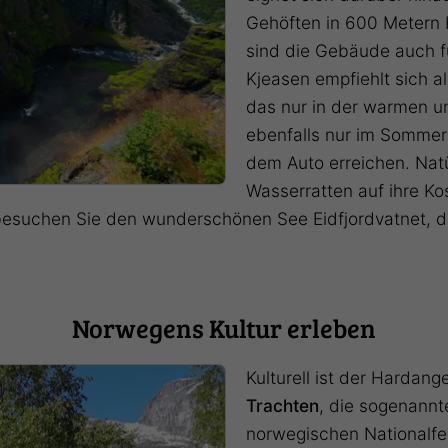
Gehöften in 600 Metern
sind die Gebäude auch f
Kjeasen empfiehlt sich a
das nur in der warmen un
ebenfalls nur im Sommer
dem Auto erreichen. Nat
Wasserratten auf ihre K
besuchen Sie den wunderschönen See Eidfjordvatnet, d
Norwegens Kultur erleben
Kulturell ist der Hardan
Trachten
, die sogenann
norwegischen Nationalfei