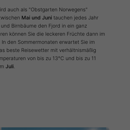
wird auch als "Obstgarten Norwegens"
 zwischen
Mai und Juni
tauchen jedes Jahr
- und Birnbäume den Fjord in ein ganz
eren können Sie die leckeren Früchte dann im
 In den Sommermonaten erwartet Sie im
s beste Reisewetter mit verhältnismäßig
peraturen von bis zu 13°C und bis zu 11
im
Juli
.