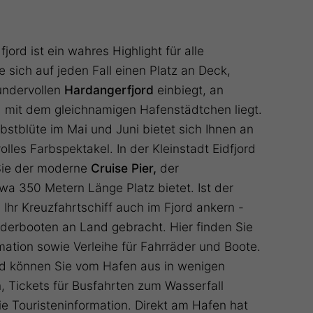
jord ist ein wahres Highlight für alle
 sich auf jeden Fall einen Platz an Deck,
undervollen
Hardangerfjord
einbiegt, an
d mit dem gleichnamigen Hafenstädtchen liegt.
bstblüte im Mai und Juni bietet sich Ihnen an
lles Farbspektakel. In der Kleinstadt Eidfjord
Sie der moderne
Cruise Pier,
der
twa 350 Metern Länge Platz bietet. Ist der
 Ihr Kreuzfahrtschiff auch im Fjord ankern -
derbooten an Land gebracht. Hier finden Sie
mation sowie Verleihe für Fahrräder und Boote.
rd können Sie vom Hafen aus in wenigen
, Tickets für Busfahrten zum Wasserfall
ie Touristeninformation. Direkt am Hafen hat