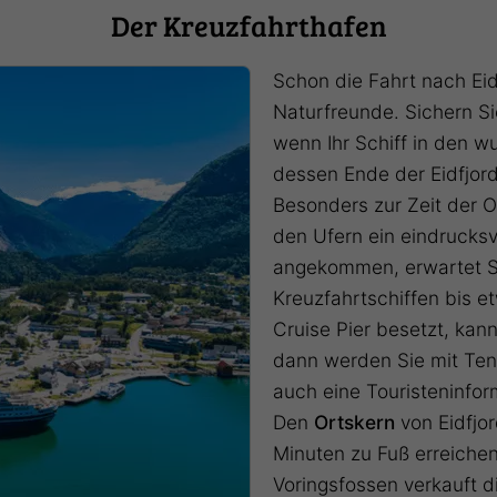
Der Kreuzfahrthafen
Schon die Fahrt nach Eidf
Naturfreunde. Sichern Sie
wenn Ihr Schiff in den w
dessen Ende der Eidfjor
Besonders zur Zeit der O
den Ufern ein eindrucksvo
angekommen, erwartet 
Kreuzfahrtschiffen bis e
Cruise Pier besetzt, kann
dann werden Sie mit Ten
auch eine Touristeninfor
Den
Ortskern
von Eidfjo
Minuten zu Fuß erreichen
Voringsfossen verkauft d