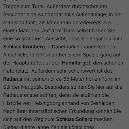
Treppe zum Turm. Außerdem durchschreiten
Besucher eine wunderbar tolle Außenanlage, in der
man sich fühlt, als käme man geradewegs aus
einem Märchen. Auf dem Turm selbst haben Sie
eine so grandiose Aussicht, dass Sie sogar bis zum
Schloss Kronberg
in Dänemark schauen können.
Anschließend trifft man bei einem Spaziergang auf
der Hauptstraße auf den
Hamntarget
, den schönen
Hafenplatz. Außerdem sehr sehenswert ist das
Rathaus
mit seinem circa 65 Meter hohen Turm im
Stil der Neugotik. Besonders sollten Sie hier auf die
Rathausfenster achten, denn sie erzählen die
Historie von Helsingborg anhand von Gemälden.
Nach Ihrer innerstädtischen Erkundung können Sie
sich auf den Weg zum
Schloss Sofiero
machen.
Dieses diente lange Zeit als königliches