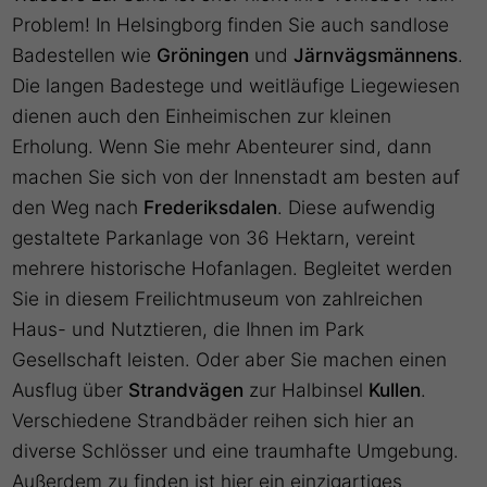
Problem! In Helsingborg finden Sie auch sandlose
Badestellen wie
Gröningen
und
Järnvägsmännens
.
Die langen Badestege und weitläufige Liegewiesen
dienen auch den Einheimischen zur kleinen
Erholung. Wenn Sie mehr Abenteurer sind, dann
machen Sie sich von der Innenstadt am besten auf
den Weg nach
Frederiksdalen
. Diese aufwendig
gestaltete Parkanlage von 36 Hektarn, vereint
mehrere historische Hofanlagen. Begleitet werden
Sie in diesem Freilichtmuseum von zahlreichen
Haus- und Nutztieren, die Ihnen im Park
Gesellschaft leisten. Oder aber Sie machen einen
Ausflug über
Strandvägen
zur Halbinsel
Kullen
.
Verschiedene Strandbäder reihen sich hier an
diverse Schlösser und eine traumhafte Umgebung.
Außerdem zu finden ist hier ein einzigartiges