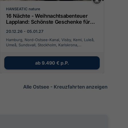
HANSEATIC nature
16 Nächte - Weihnachtsabenteuer
Lappland: Schönste Geschenke für
den Entdeckergeist (NAT2700)
20.12.26 - 05.01.27
Hamburg, Nord-Ostsee-Kanal, Visby, Kemi, Luleå,
Umeå, Sundsvall, Stockholm, Karlskrona,
Kopenhagen
ab
9.490 €
p.P.
Alle Ostsee - Kreuzfahrten anzeigen