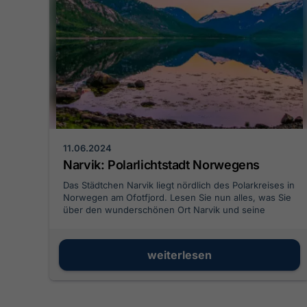
11.06.2024
Narvik: Polarlichtstadt Norwegens
Das Städtchen Narvik liegt nördlich des Polarkreises in
Norwegen am Ofotfjord. Lesen Sie nun alles, was Sie
über den wunderschönen Ort Narvik und seine
Sehenswürdigkeiten auf Ihrer Kreuzfahrt wissen
sollten.
weiterlesen