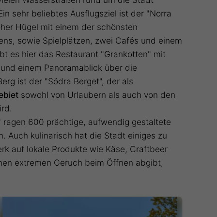
n sehr beliebtes Ausflugsziel ist der "Norra
oher Hügel mit einem der schönsten
ns, sowie Spielplätzen, zwei Cafés und einem
t es hier das Restaurant "Grankotten" mit
e und einem Panoramablick über die
Berg ist der "Södra Berget", der als
ebiet
sowohl von Urlaubern als auch von den
ird.
" ragen 600 prächtige, aufwendig gestaltete
Auch kulinarisch hat die Stadt einiges zu
 auf lokale Produkte wie Käse, Craftbeer
einen extremen Geruch beim Öffnen abgibt,