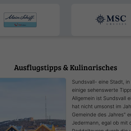
Ausflugstipps & Kulinarisches
Sundsvall- eine Stadt, in
einige sehenswerte Tipp
Allgemein ist Sundsvall 
hat nicht umsonst im Ja
Gemeinde des Jahres" er
Jedermann, egal ob mit
Paddeltouren durch die 