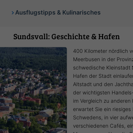
Ausflugstipps & Kulinarisches
Sundsvall: Geschichte & Hafen
400 Kilometer nördlich 
Meerbusen in der Provinz
schwedische Kleinstadt
Hafen der Stadt einlaufe
Altstadt und den Jachtha
der wichtigsten Handels
im Vergleich zu anderen 
erwartet Sie ein riesiges
Schwedens, in vier auf
verschiedenen Cafés, ei