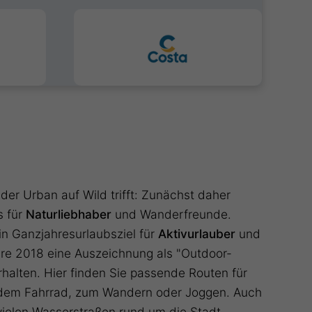
 der Urban auf Wild trifft: Zunächst daher
s für
Naturliebhaber
und Wanderfreunde.
ein Ganzjahresurlaubsziel für
Aktivurlauber
und
hre 2018 eine Auszeichnung als "Outdoor-
halten. Hier finden Sie passende Routen für
 dem Fahrrad, zum Wandern oder Joggen. Auch
vielen Wasserstraßen rund um die Stadt