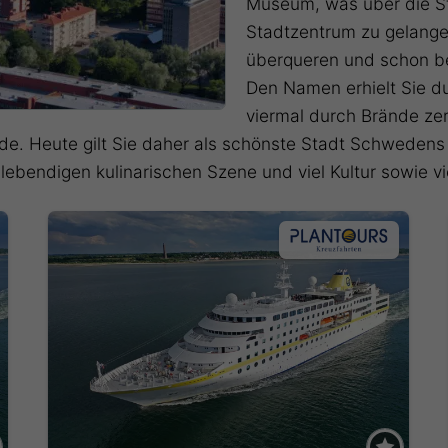
Museum, was über die St
Stadtzentrum zu gelangen
überqueren und schon be
Den Namen erhielt Sie du
viermal durch Brände ze
de. Heute gilt Sie daher als schönste Stadt Schwedens
r lebendigen kulinarischen Szene und viel Kultur sowie 