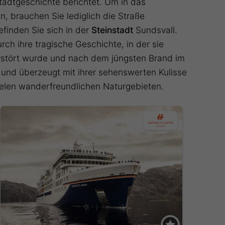
adtgeschichte berichtet. Um in das
, brauchen Sie lediglich die Straße
finden Sie sich in der
Steinstadt
Sundsvall.
rch ihre tragische Geschichte, in der sie
rstört wurde und nach dem jüngsten Brand im
 und überzeugt mit ihrer sehenswerten Kulisse
vielen wanderfreundlichen Naturgebieten.