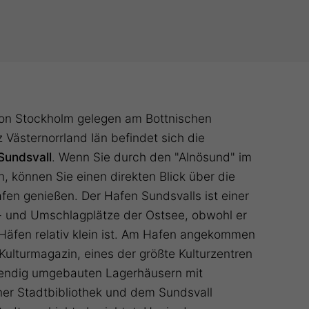
von Stockholm gelegen am Bottnischen
 Västernorrland Iän befindet sich die
Sundsvall
. Wenn Sie durch den "Alnösund" im
n, können Sie einen direkten Blick über die
fen genießen. Der Hafen Sundsvalls ist einer
- und Umschlagplätze der Ostsee, obwohl er
Häfen relativ klein ist. Am Hafen angekommen
 Kulturmagazin, eines der größte Kulturzentren
wendig umgebauten Lagerhäusern mit
ner Stadtbibliothek und dem Sundsvall