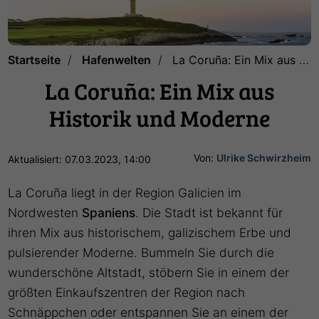
Startseite
Hafenwelten
La Coruña: Ein Mix aus Historik und Moderne
La Coruña: Ein Mix aus
Historik und Moderne
Von:
Ulrike Schwirzheim
Aktualisiert: 07.03.2023, 14:00
La Coruña liegt in der Region Galicien im
Nordwesten
Spaniens
. Die Stadt ist bekannt für
ihren Mix aus historischem, galizischem Erbe und
pulsierender Moderne. Bummeln Sie durch die
wunderschöne Altstadt, stöbern Sie in einem der
größten Einkaufszentren der Region nach
Schnäppchen oder entspannen Sie an einem der