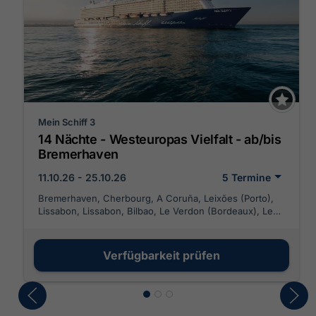
Mein Schiff 3
14 Nächte - Westeuropas Vielfalt - ab/bis
Bremerhaven
11.10.26 - 25.10.26
5 Termine
Bremerhaven, Cherbourg, A Coruña, Leixões (Porto),
Lissabon, Lissabon, Bilbao, Le Verdon (Bordeaux), Le
Havre (Paris), Bremerhaven
Verfügbarkeit prüfen