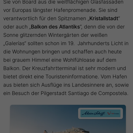
Sie von Board aus die weitflächigen Glasfassaden
vor Europas längster Hafenpromenade. Sie sind
verantwortlich für den Spitznamen „
Kristallstadt
“
oder auch „
Balkon des Atlantiks
“, denn die von der
Sonne glitzernden Wintergärten der weißen
„Galerías“ sollten schon im 19. Jahrhunderts Licht in
die Wohnungen bringen und schaffen auch heute
bei grauem Himmel eine Wohlfühloase auf dem
Balkon. Der Kreuzfahrtterminal ist sehr modern und
bietet direkt eine Touristeninformatione. Vom Hafen
aus bieten sich Ausflüge ins Landesinnere an, sowie
ein Besuch der Pilgerstadt Santiago de Compostela.