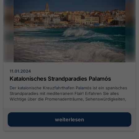
11.01.2024
Katalonisches Strandparadies Palamós
Der katalonische Kreuzfahrthafen Palamós ist ein spanisches
Strandparadies mit mediterranem Flair! Erfahren Sie alles
Wichtige über die Promenadenträume, Sehenswürdigkeiten,
Badeidyllen und Kulinarikwunder von Palamós!
weiterlesen