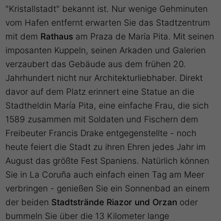
"Kristallstadt" bekannt ist. Nur wenige Gehminuten
vom Hafen entfernt erwarten Sie das Stadtzentrum
mit dem
Rathaus
am Praza de María Pita. Mit seinen
imposanten Kuppeln, seinen Arkaden und Galerien
verzaubert das Gebäude aus dem frühen 20.
Jahrhundert nicht nur Architekturliebhaber. Direkt
davor auf dem Platz erinnert eine Statue an die
Stadtheldin María Pita, eine einfache Frau, die sich
1589 zusammen mit Soldaten und Fischern dem
Freibeuter Francis Drake entgegenstellte - noch
heute feiert die Stadt zu ihren Ehren jedes Jahr im
August das größte Fest Spaniens. Natürlich können
Sie in La Coruña auch einfach einen Tag am Meer
verbringen - genießen Sie ein Sonnenbad an einem
der beiden
Stadtstrände Riazor und Orzan
oder
bummeln Sie über die 13 Kilometer lange