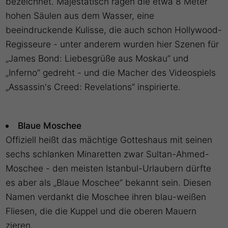
bezeichnet. Majestätisch ragen die etwa 8 Meter
hohen Säulen aus dem Wasser, eine
beeindruckende Kulisse, die auch schon Hollywood-
Regisseure - unter anderem wurden hier Szenen für
„James Bond: Liebesgrüße aus Moskau” und
„Inferno” gedreht - und die Macher des Videospiels
„Assassin's Creed: Revelations” inspirierte.
Blaue Moschee
Offiziell heißt das mächtige Gotteshaus mit seinen
sechs schlanken Minaretten zwar Sultan-Ahmed-
Moschee - den meisten Istanbul-Urlaubern dürfte
es aber als „Blaue Moschee” bekannt sein. Diesen
Namen verdankt die Moschee ihren blau-weißen
Fliesen, die die Kuppel und die oberen Mauern
zieren.