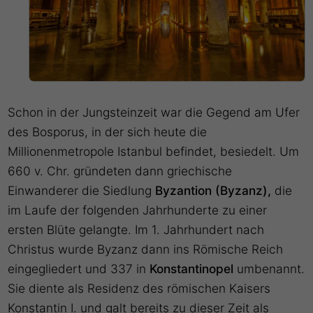
Schon in der Jungsteinzeit war die Gegend am Ufer
des Bosporus, in der sich heute die
Millionenmetropole Istanbul befindet, besiedelt. Um
660 v. Chr. gründeten dann griechische
Einwanderer die Siedlung
Byzantion (Byzanz),
die
im Laufe der folgenden Jahrhunderte zu einer
ersten Blüte gelangte. Im 1. Jahrhundert nach
Christus wurde Byzanz dann ins Römische Reich
eingegliedert und 337 in
Konstantinopel
umbenannt.
Sie diente als Residenz des römischen Kaisers
Konstantin I. und galt bereits zu dieser Zeit als