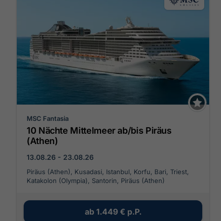
MSC Fantasia
10 Nächte Mittelmeer ab/bis Piräus
(Athen)
13.08.26 - 23.08.26
Piräus (Athen), Kusadasi, Istanbul, Korfu, Bari, Triest,
Katakolon (Olympia), Santorin, Piräus (Athen)
ab
1.449 €
p.P.