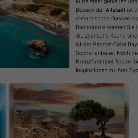
Mittelmeer genießen und
Besuch der
Altstadt
ist d
romantischen Gassen lad
Restaurants können Sie lo
die zyprische Küche sind
ist der Paphos Coral Bay.
Sonnenanbeter. Noch me
Kreuzfahrtziel
finden Si
Inspirationen zu Ihrer Z