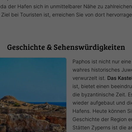
da der Hafen sich in unmittelbarer Nähe zu zahlreiche
Ziel bei Touristen ist, erreichen Sie von dort hervorrag
Geschichte & Sehenswürdigkeiten
Paphos ist nicht nur ein
wahres historisches Juwe
verwurzelt ist.
Das Kastel
ist, bietet einen beeind
die byzantinische Zeit.
wieder aufgebaut und di
Hafens. Heute können Si
Geschichte der Region er
Stätten Zyperns ist die 