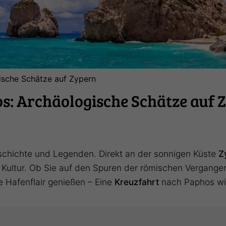
ische Schätze auf Zypern
s: Archäologische Schätze auf 
eschichte und Legenden. Direkt an der sonnigen Küste
Z
ultur. Ob Sie auf den Spuren der römischen Vergangen
e Hafenflair genießen – Eine
Kreuzfahrt
nach Paphos wir