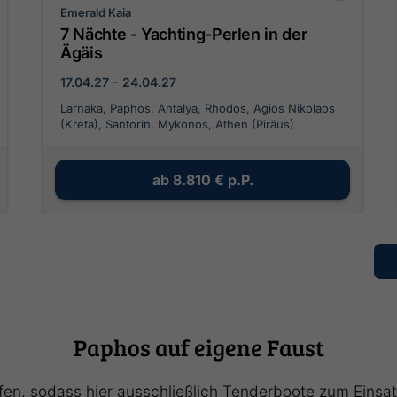
Emerald Kaia
7 Nächte - Yachting-Perlen in der
Ägäis
17.04.27 - 24.04.27
Larnaka, Paphos, Antalya, Rhodos, Agios Nikolaos
(Kreta), Santorin, Mykonos, Athen (Piräus)
ab
8.810 €
p.P.
Paphos auf eigene Faust
fen, sodass hier ausschließlich Tenderboote zum Eins