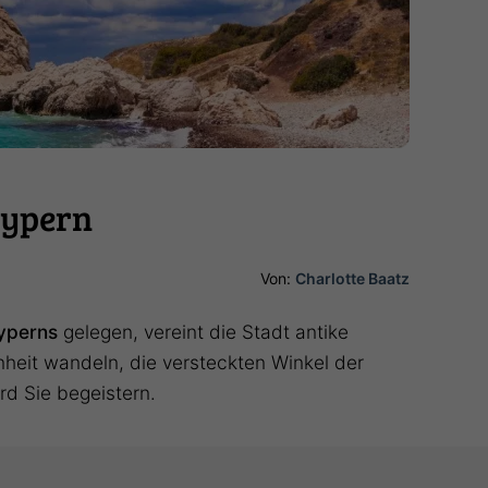
Zypern
Von:
Charlotte Baatz
yperns
gelegen, vereint die Stadt antike
heit wandeln, die versteckten Winkel der
d Sie begeistern.