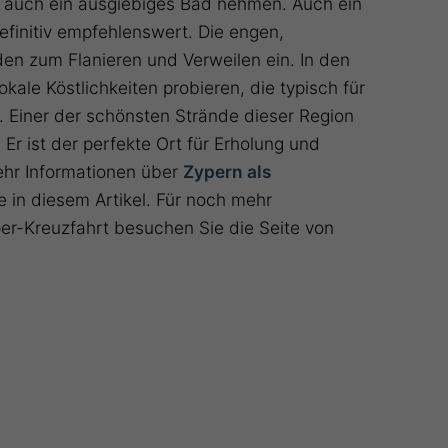
 auch ein ausgiebiges Bad nehmen. Auch ein
efinitiv empfehlenswert. Die engen,
en zum Flanieren und Verweilen ein. In den
kale Köstlichkeiten probieren, die typisch für
. Einer der schönsten Strände dieser Region
 Er ist der perfekte Ort für Erholung und
hr Informationen über
Zypern als
e in diesem Artikel. Für noch mehr
yper-Kreuzfahrt besuchen Sie die Seite von