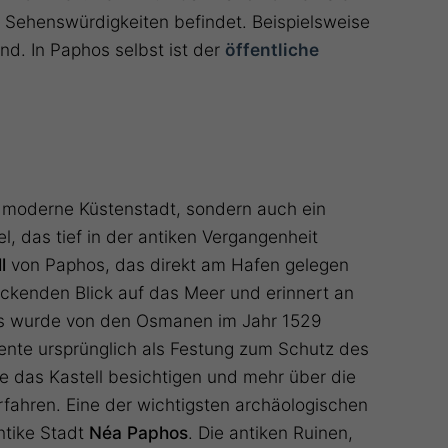
n Sehenswürdigkeiten befindet. Beispielsweise
end. In Paphos selbst ist der
öffentliche
e moderne Küstenstadt, sondern auch ein
l, das tief in der antiken Vergangenheit
l
von Paphos, das direkt am Hafen gelegen
ruckenden Blick auf das Meer und erinnert an
 Es wurde von den Osmanen im Jahr 1529
ente ursprünglich als Festung zum Schutz des
e das Kastell besichtigen und mehr über die
fahren. Eine der wichtigsten archäologischen
antike Stadt
Néa Paphos
. Die antiken Ruinen,