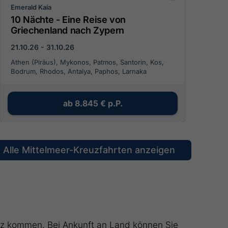
Emerald Kaia
10 Nächte - Eine Reise von
Griechenland nach Zypern
21.10.26 - 31.10.26
Athen (Piräus), Mykonos, Patmos, Santorin, Kos,
Bodrum, Rhodos, Antalya, Paphos, Larnaka
ab
8.845 €
p.P.
Alle Mittelmeer-Kreuzfahrten anzeigen
atz kommen. Bei Ankunft an Land können Sie