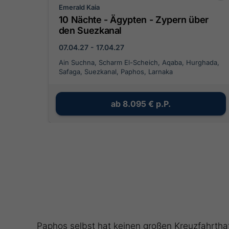
Emerald Kaia
10 Nächte - Ägypten - Zypern über
den Suezkanal
07.04.27 - 17.04.27
Ain Suchna, Scharm El-Scheich, Aqaba, Hurghada,
Safaga, Suezkanal, Paphos, Larnaka
ab
8.095 €
p.P.
Paphos selbst hat keinen großen Kreuzfahrtha