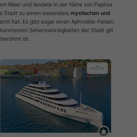
 dem Meer und landete in der Nähe von Paphos
die Stadt zu einem besonders
mystischen und
ht hat. Es gibt sogar einen Aphrodite-Felsen,
ekanntesten Sehenswürdigkeiten der Stadt gilt
 berühmt ist.