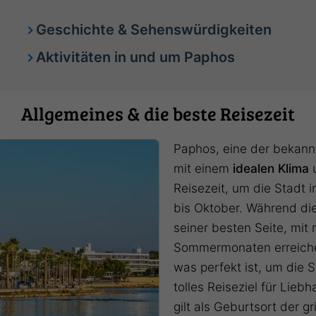
Geschichte & Sehenswürdigkeiten
Aktivitäten in und um Paphos
Allgemeines & die beste Reisezeit
Paphos, eine der bekann
mit einem
idealen Klima
u
Reisezeit, um die Stadt in
bis Oktober. Während di
seiner besten Seite, mit
Sommermonaten erreiche
was perfekt ist, um die 
tolles Reiseziel für Lieb
gilt als Geburtsort der g