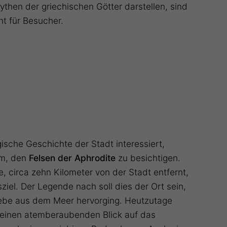
then der griechischen Götter darstellen, sind
ht für Besucher.
gische Geschichte der Stadt interessiert,
um, den
Felsen der Aphrodite
zu besichtigen.
te, circa zehn Kilometer von der Stadt entfernt,
gsziel. Der Legende nach soll dies der Ort sein,
iebe aus dem Meer hervorging. Heutzutage
 einen atemberaubenden Blick auf das