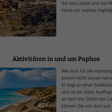
die das Leben und die My
heute ein wahres Highlig
Aktivitäten in und um Paphos
Wer sich für die mytholo
kommt nicht darum her
Er liegt an einer Steilküs
und ist ein tolles Ausflu
an dem die Göttin der L
können Sie von dort aus