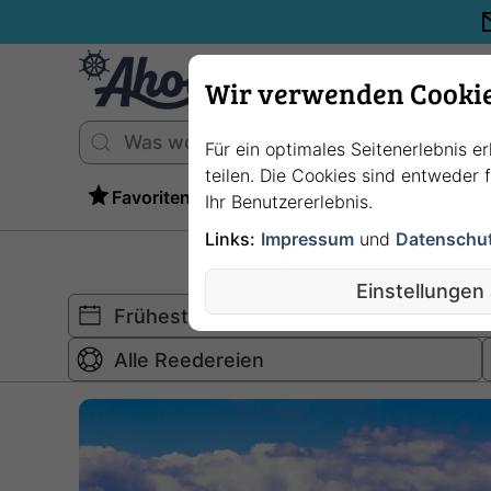
Wir verwenden Cooki
Für ein optimales Seitenerlebnis e
teilen. Die Cookies sind entweder
Favoriten
Ihr Benutzererlebnis.
Links:
Impressum
und
Datenschu
Einstellungen