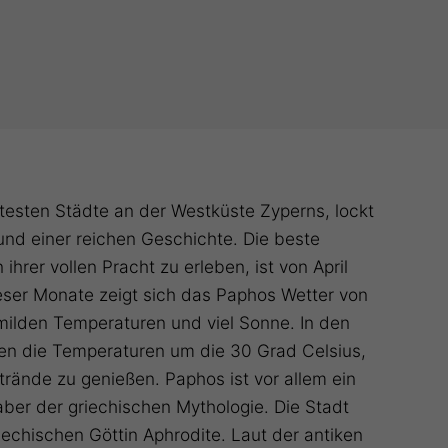
testen Städte an der Westküste Zyperns, lockt
nd einer reichen Geschichte. Die beste
 ihrer vollen Pracht zu erleben, ist von April
eser Monate zeigt sich das Paphos Wetter von
 milden Temperaturen und viel Sonne. In den
n die Temperaturen um die 30 Grad Celsius,
Strände zu genießen. Paphos ist vor allem ein
haber der griechischen Mythologie. Die Stadt
riechischen Göttin Aphrodite. Laut der antiken