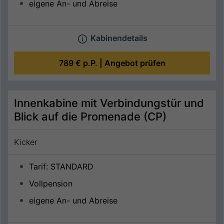
eigene An- und Abreise
Kabinendetails
789 €
p.P. |
Angebot prüfen
Innenkabine mit Verbindungstür und
Blick auf die Promenade (CP)
Kicker
Tarif: STANDARD
Vollpension
eigene An- und Abreise