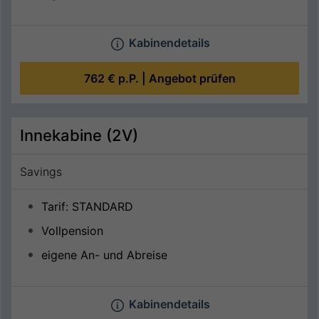
Kabinendetails
762 €
p.P. |
Angebot prüfen
Innekabine (2V)
Savings
Tarif: STANDARD
Vollpension
eigene An- und Abreise
Kabinendetails