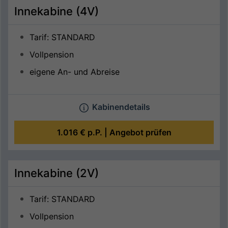
Innekabine (4V)
Tarif: STANDARD
Vollpension
eigene An- und Abreise
Kabinendetails
1.016 €
p.P. |
Angebot prüfen
Innekabine (2V)
Tarif: STANDARD
Vollpension