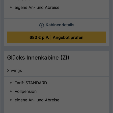
eigene An- und Abreise
Kabinendetails
683 €
p.P. |
Angebot prüfen
Glücks Innenkabine (ZI)
Savings
Tarif: STANDARD
Vollpension
eigene An- und Abreise