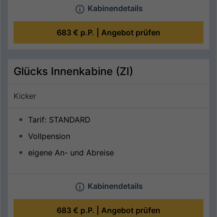
Kabinendetails
683 €
p.P. |
Angebot prüfen
Glücks Innenkabine (ZI)
Kicker
Tarif: STANDARD
Vollpension
eigene An- und Abreise
Kabinendetails
683 €
p.P. |
Angebot prüfen