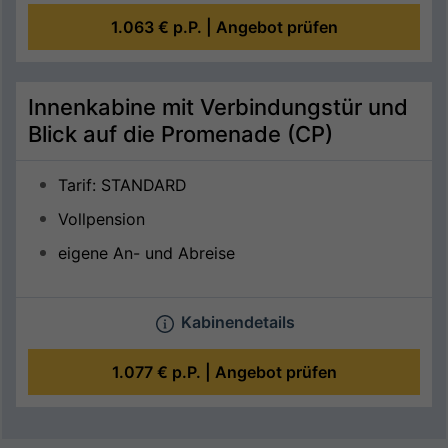
1.063 €
p.P. |
Angebot prüfen
Innenkabine mit Verbindungstür und
Blick auf die Promenade (CP)
Tarif: STANDARD
Vollpension
eigene An- und Abreise
Kabinendetails
1.077 €
p.P. |
Angebot prüfen