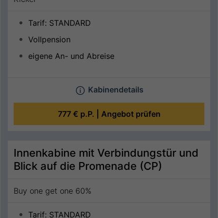
Tarif: STANDARD
Vollpension
eigene An- und Abreise
Kabinendetails
777 €
p.P. |
Angebot prüfen
Innenkabine mit Verbindungstür und
Blick auf die Promenade (CP)
Buy one get one 60%
Tarif: STANDARD