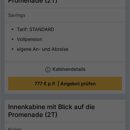
Promenade (2T)
Savings
Tarif: STANDARD
Vollpension
eigene An- und Abreise
Kabinendetails
777 €
p.P. |
Angebot prüfen
Innenkabine mit Blick auf die
Promenade (2T)
Kicker