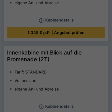
eigene An- und Abreise
Kabinendetails
1.045 €
p.P. |
Angebot prüfen
Innenkabine mit Blick auf die
Promenade (2T)
Tarif: STANDARD
Vollpension
eigene An- und Abreise
Kabinendetails