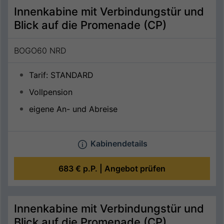
Innenkabine mit Verbindungstür und
Blick auf die Promenade (CP)
BOGO60 NRD
Tarif: STANDARD
Vollpension
eigene An- und Abreise
Kabinendetails
683 €
p.P. |
Angebot prüfen
Innenkabine mit Verbindungstür und
Blick auf die Promenade (CP)