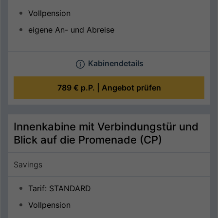
Vollpension
eigene An- und Abreise
Kabinendetails
789 €
p.P. |
Angebot prüfen
Innenkabine mit Verbindungstür und
Blick auf die Promenade (CP)
Savings
Tarif: STANDARD
Vollpension