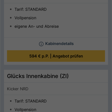
Tarif: STANDARD
Vollpension
eigene An- und Abreise
Kabinendetails
594 €
p.P. |
Angebot prüfen
Glücks Innenkabine (ZI)
Kicker NRD
Tarif: STANDARD
Vollpension