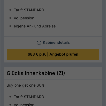
Tarif: STANDARD
Vollpension
eigene An- und Abreise
Kabinendetails
683 €
p.P. |
Angebot prüfen
Glücks Innenkabine (ZI)
Buy one get one 60%
Tarif: STANDARD
Vollpension