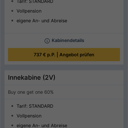
Tarif: STANDARD
Vollpension
eigene An- und Abreise
Kabinendetails
737 €
p.P. |
Angebot prüfen
Innekabine (2V)
Buy one get one 60%
Tarif: STANDARD
Vollpension
eigene An- und Abreise