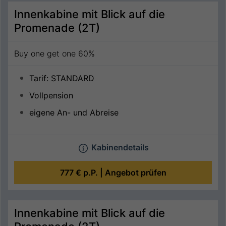
Innenkabine mit Blick auf die
Promenade (2T)
Buy one get one 60%
Tarif: STANDARD
Vollpension
eigene An- und Abreise
Kabinendetails
777 €
p.P. |
Angebot prüfen
Innenkabine mit Blick auf die