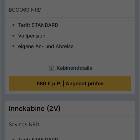
BOGO60 NRD
Tarif: STANDARD
Vollpension
eigene An- und Abreise
Kabinendetails
660 €
p.P. |
Angebot prüfen
Innekabine (2V)
Savings NRD
Tarif: STANDARD