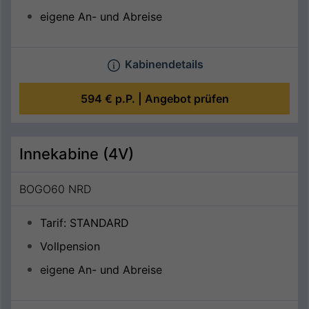
eigene An- und Abreise
Kabinendetails
594 €
p.P. |
Angebot prüfen
Innekabine (4V)
BOGO60 NRD
Tarif: STANDARD
Vollpension
eigene An- und Abreise