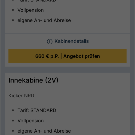
Vollpension
eigene An- und Abreise
Kabinendetails
660 €
p.P. |
Angebot prüfen
Innekabine (2V)
Kicker NRD
Tarif: STANDARD
Vollpension
eigene An- und Abreise