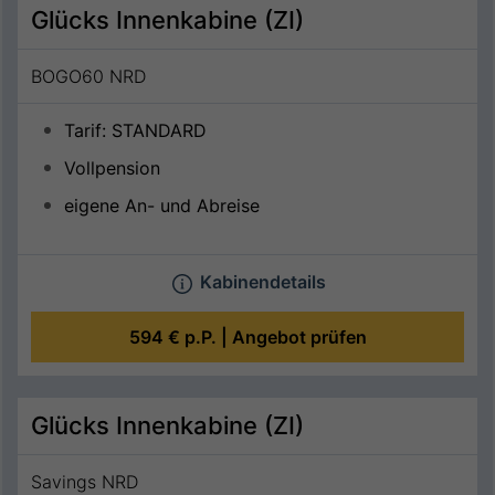
Glücks Innenkabine (ZI)
BOGO60 NRD
Tarif: STANDARD
Vollpension
eigene An- und Abreise
Kabinendetails
594 €
p.P. |
Angebot prüfen
Glücks Innenkabine (ZI)
Savings NRD