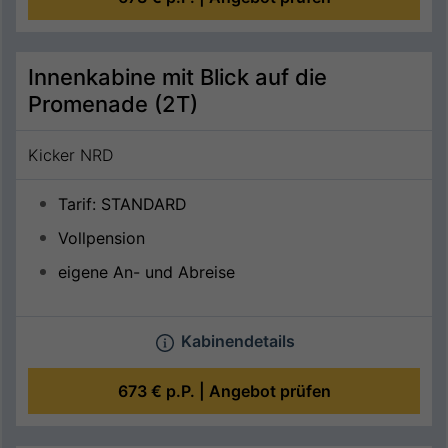
Innenkabine mit Blick auf die
Promenade (2T)
Kicker NRD
Tarif: STANDARD
Vollpension
eigene An- und Abreise
Kabinendetails
673 €
p.P. |
Angebot prüfen