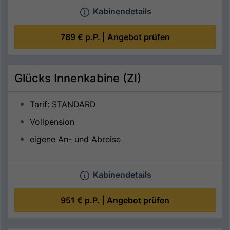
Kabinendetails
789 €
p.P. |
Angebot prüfen
Glücks Innenkabine (ZI)
Tarif: STANDARD
Vollpension
eigene An- und Abreise
Kabinendetails
951 €
p.P. |
Angebot prüfen