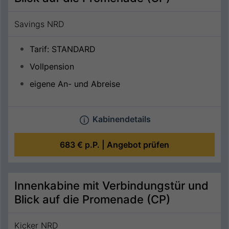
Savings NRD
Tarif: STANDARD
Vollpension
eigene An- und Abreise
Kabinendetails
683 €
p.P. |
Angebot prüfen
Innenkabine mit Verbindungstür und
Blick auf die Promenade (CP)
Kicker NRD