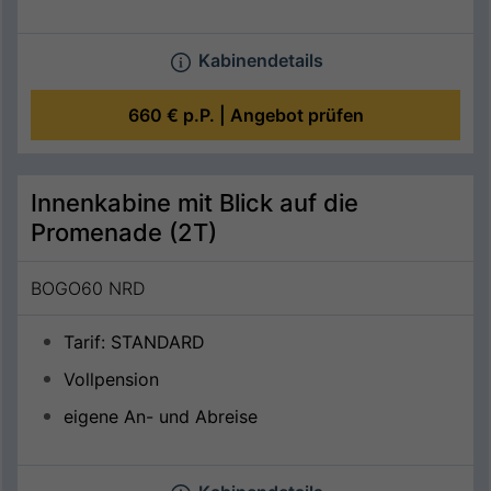
Kabinendetails
660 €
p.P. |
Angebot prüfen
Innenkabine mit Blick auf die
Promenade (2T)
BOGO60 NRD
Tarif: STANDARD
Vollpension
eigene An- und Abreise