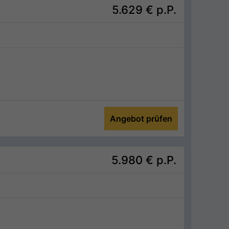
5.629 €
p.P.
Angebot prüfen
5.980 €
p.P.