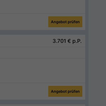
Angebot prüfen
3.701 €
p.P.
Angebot prüfen