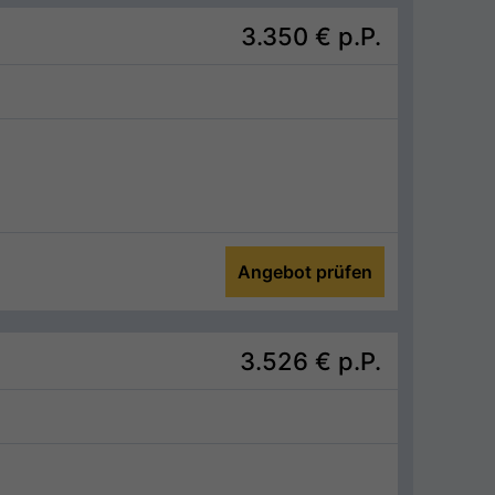
3.350 €
p.P.
Angebot prüfen
3.526 €
p.P.