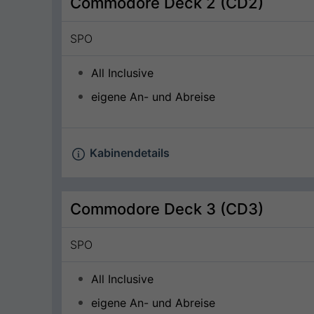
Commodore Deck 2 (CD2)
SPO
All Inclusive
eigene An- und Abreise
Kabinendetails
Commodore Deck 3 (CD3)
SPO
All Inclusive
eigene An- und Abreise