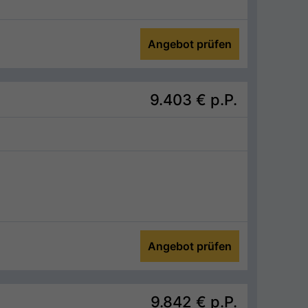
Angebot prüfen
9.403 €
p.P.
Angebot prüfen
9.842 €
p.P.