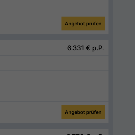
Angebot prüfen
6.331 €
p.P.
Angebot prüfen