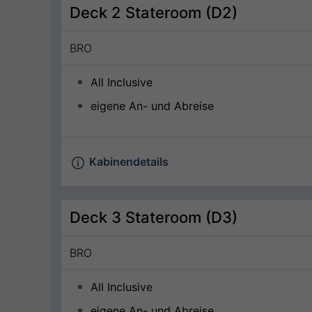
Deck 2 Stateroom (D2)
BRO
All Inclusive
eigene An- und Abreise
Kabinendetails
Deck 3 Stateroom (D3)
BRO
All Inclusive
eigene An- und Abreise