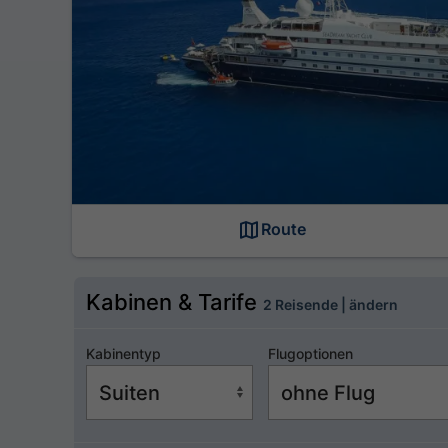
Route
Kabinen & Tarife
2 Reisende | ändern
Kabinentyp
Flugoptionen