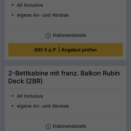
All Inclusive
eigene An- und Abreise
Kabinendetails
695 €
p.P. |
Angebot prüfen
2-Bettkabine mit franz. Balkon Rubin
Deck (2BR)
All Inclusive
eigene An- und Abreise
Kabinendetails