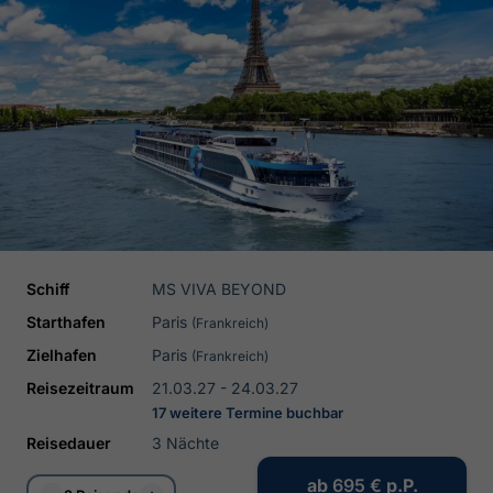
Schiff
MS VIVA BEYOND
Starthafen
Paris
(Frankreich)
Zielhafen
Paris
(Frankreich)
Reisezeitraum
21.03.27 - 24.03.27
17 weitere Termine buchbar
Reisedauer
3 Nächte
ab
695 €
p.P.