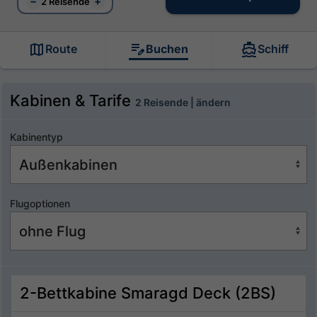
−
+
2 Reisende
Route
Buchen
Schiff
Kabinen & Tarife
2 Reisende | ändern
Kabinentyp
Flugoptionen
2-Bettkabine Smaragd Deck (2BS)