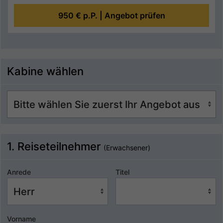
950 €
p.P. |
Angebot prüfen
Kabine wählen
1. Reiseteilnehmer
(Erwachsener)
Anrede
Titel
Vorname