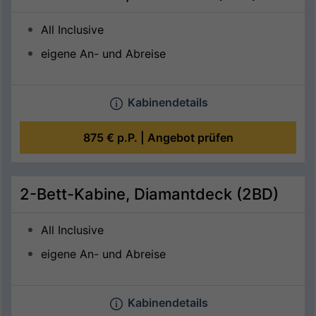
All Inclusive
eigene An- und Abreise
Kabinendetails
875 €
p.P. |
Angebot prüfen
2-Bett-Kabine, Diamantdeck (2BD)
All Inclusive
eigene An- und Abreise
Kabinendetails