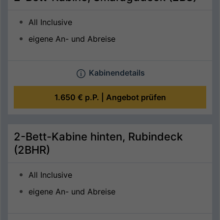
All Inclusive
eigene An- und Abreise
Kabinendetails
1.650 €
p.P. |
Angebot prüfen
2-Bett-Kabine hinten, Rubindeck
(2BHR)
All Inclusive
eigene An- und Abreise