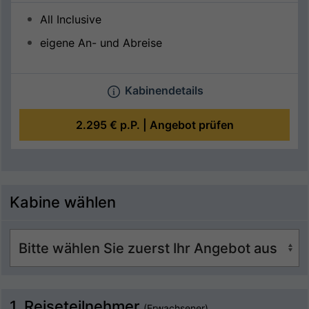
All Inclusive
eigene An- und Abreise
Kabinendetails
2.295 €
p.P. |
Angebot prüfen
Kabine wählen
1. Reiseteilnehmer
(Erwachsener)