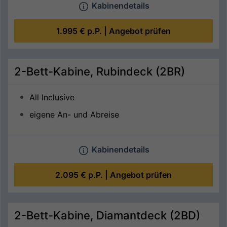
Kabinendetails
1.995 €
p.P. |
Angebot prüfen
2-Bett-Kabine, Rubindeck (2BR)
All Inclusive
eigene An- und Abreise
Kabinendetails
2.095 €
p.P. |
Angebot prüfen
2-Bett-Kabine, Diamantdeck (2BD)