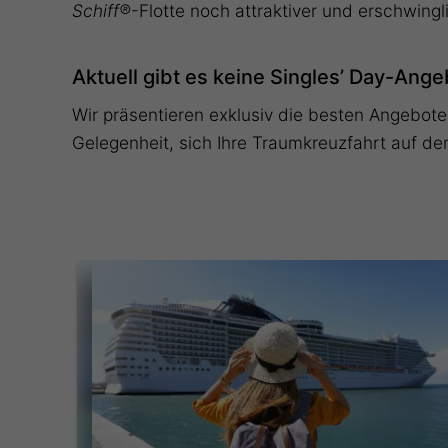
Schiff®
-Flotte noch attraktiver und erschwin
Aktuell gibt es keine Singles’ Day-Ang
Wir präsentieren exklusiv die besten Angebote
Gelegenheit, sich Ihre Traumkreuzfahrt auf de