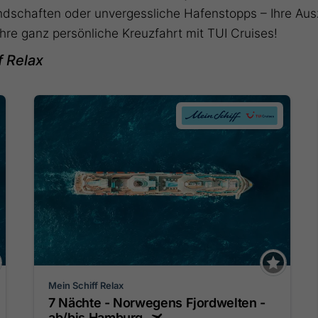
dschaften oder unvergessliche Hafenstopps – Ihre Aus
Ihre ganz persönliche Kreuzfahrt mit TUI Cruises!
f Relax
Mein Schiff Relax
7 Nächte - Norwegens Fjordwelten -
ab/bis Hamburg