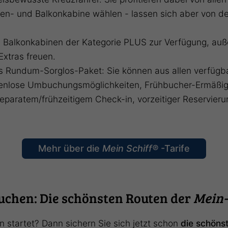
en- und Balkonkabine wählen - lassen sich aber von 
h Balkonkabinen der Kategorie PLUS zur Verfügung, auß
xtras freuen.
hes Rundum-Sorglos-Paket: Sie können aus allen verfügb
enlose Umbuchungsmöglichkeiten, Frühbucher-Ermäßig
 separatem/frühzeitigem Check-in, vorzeitiger Reservie
Mehr über die
Mein Schiff®
-Tarife
buchen: Die schönsten Routen der
Mein-
n startet? Dann sichern Sie sich jetzt schon
die schöns