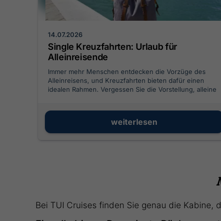
14.07.2026
Single Kreuzfahrten: Urlaub für
Alleinreisende
Immer mehr Menschen entdecken die Vorzüge des
Alleinreisens, und Kreuzfahrten bieten dafür einen
idealen Rahmen. Vergessen Sie die Vorstellung, alleine
verloren zwischen Paaren zu sein. Moderne
Kreuzfahrten für Alleinreisende sind auf Ihre
Bedürfnisse zugeschnitten und bieten eine fantastische
weiterlesen
Möglichkeit, die Welt zu sehen, Gleichgesinnte zu
treffen und eine unvergessliche Zeit zu erleben.
Bei TUI Cruises finden Sie genau die Kabine, di