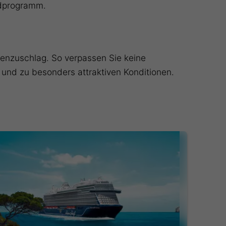
rdprogramm.
inenzuschlag. So verpassen Sie keine
l und zu besonders attraktiven Konditionen.