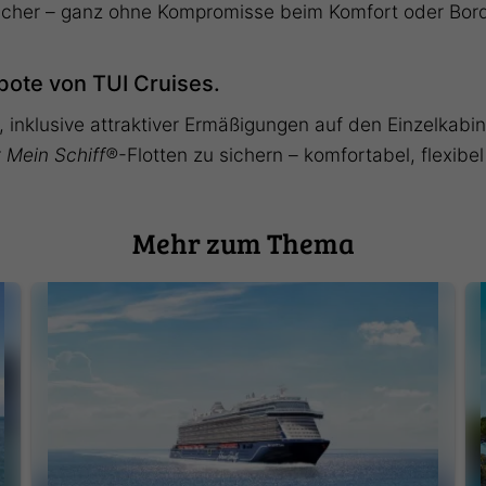
glicher – ganz ohne Kompromisse beim Komfort oder Bo
ebote von TUI Cruises.
, inklusive attraktiver Ermäßigungen auf den Einzelkab
r
Mein Schiff®
-Flotten zu sichern – komfortabel, flexibe
Mehr zum Thema