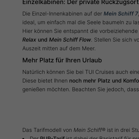
Einzelkabinen: Der private Rückzugsort
Die Einzel-Innenkabinen auf der
Mein Schiff 7
ideal, um einfach mal die Seele baumeln zu la
Hier können Sie entspannt die vorbeiziehende
Relax
und
Mein Schiff Flow
. Stellen Sie sich 
Auszeit mitten auf dem Meer.
Mehr Platz für Ihren Urlaub
Natürlich können Sie bei TUI Cruises auch ei
Diese bietet Ihnen
noch mehr Platz und Komfo
genießen möchten. Beachten Sie jedoch, dass 
Das Tarifmodell von
Mein Schiff®
ist in drei St
Der
PUR-Ta
rif
ist dabei der Basistarif für p