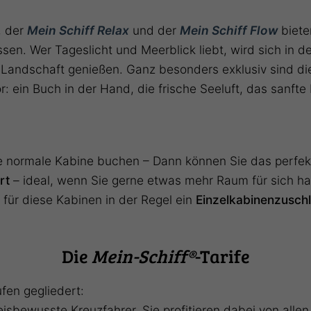
, der
Mein Schiff Relax
und der
Mein Schiff Flow
biete
ssen. Wer Tageslicht und Meerblick liebt, wird sich in
 Landschaft genießen. Ganz besonders exklusiv sind d
vor: ein Buch in der Hand, die frische Seeluft, das sanft
ne normale Kabine buchen – Dann können Sie das perfek
rt
– ideal, wenn Sie gerne etwas mehr Raum für sich ha
für diese Kabinen in der Regel ein
Einzelkabinenzusch
Die
Mein-Schiff®
-Tarife
ufen gegliedert:
reisbewusste Kreuzfahrer. Sie profitieren dabei von alle