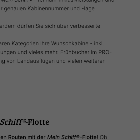
der genauen Kabinennummer und -lage
erdem dürfen Sie sich über verbesserte
aren Kategorien Ihre Wunschkabine - inkl.
ungen und vieles mehr. Frühbucher im PRO-
rung von Landausflügen und vielen weiteren
Schiff®
-Flotte
ten Routen mit der
Mein Schiff®
-Flotte!
Ob