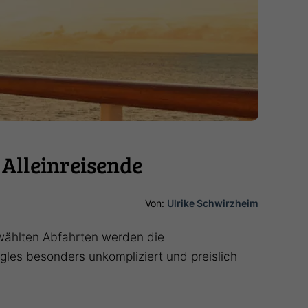
 Alleinreisende
Von:
Ulrike Schwirzheim
gewählten Abfahrten werden die
ngles besonders unkompliziert und preislich