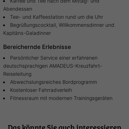
Kaffee und Tee nach dem Mittag- und
Abendessen
Tee- und Kaffeestation rund um die Uhr
Begrüßungscocktail, Willkommensdinner und
Kapitäns-Galadinner
Bereichernde Erlebnisse
Persönlicher Service einer erfahrenen
deutschsprachigen AMADEUS-Kreuzfahrt-
Reiseleitung
Abwechslungsreiches Bordprogramm
Kostenloser Fahrradverleih
Fitnessraum mit modernen Trainingsgeräten
Das könnte Sie auch interessieren