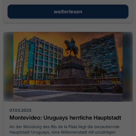
zählen, blieb die Region bisher weitestgehend vom
Massentourismus verschont.
weiterlesen
07.03.2023
Montevideo: Uruguays herrliche Hauptstadt
An der Mündung des Río de la Plata liegt die bezaubernde
Hauptstadt Uruguays, eine Millionenstadt mit unzähligen