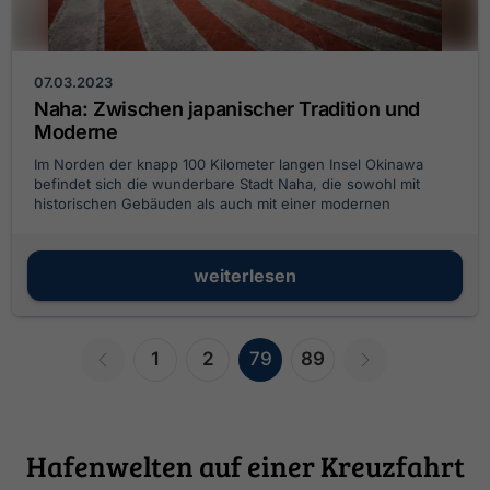
07.03.2023
Naha: Zwischen japanischer Tradition und
Moderne
Im Norden der knapp 100 Kilometer langen Insel Okinawa
befindet sich die wunderbare Stadt Naha, die sowohl mit
historischen Gebäuden als auch mit einer modernen
Einkaufsstraße zu einem abwechslungsreichen Aufenthalt
einlädt.
weiterlesen
1
2
79
89
Hafenwelten auf einer Kreuzfahrt