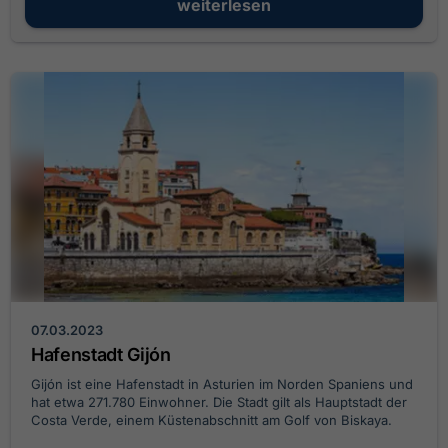
weiterlesen
07.03.2023
Hafenstadt Gijón
Gijón ist eine Hafenstadt in Asturien im Norden Spaniens und
hat etwa 271.780 Einwohner. Die Stadt gilt als Hauptstadt der
Costa Verde, einem Küstenabschnitt am Golf von Biskaya.
Obwohl die dortigen Strände zu den schönsten Spaniens