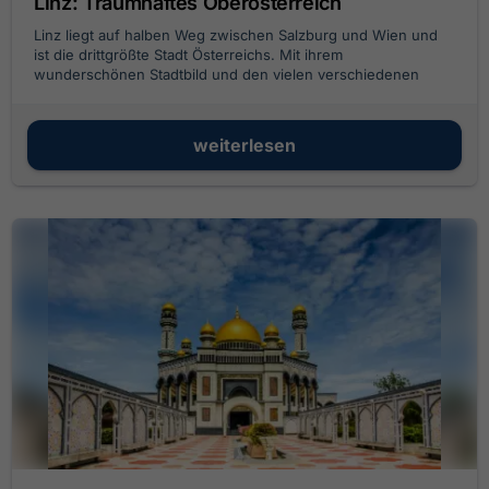
Linz: Traumhaftes Oberösterreich
Linz liegt auf halben Weg zwischen Salzburg und Wien und
ist die drittgrößte Stadt Österreichs. Mit ihrem
wunderschönen Stadtbild und den vielen verschiedenen
Unternehmungsmöglichkeiten ist sie ein beliebtes
Ausflugsziel für Donauflussfahrten.
weiterlesen