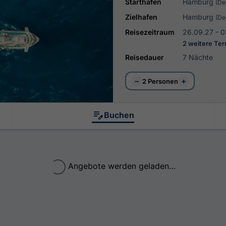
Starthafen
Hamburg
(De
Zielhafen
Hamburg
(De
Reisezeitraum
26.09.27 - 0
2 weitere Te
Reisedauer
7 Nächte
−
+
2 Personen
Buchen
Angebote werden geladen…