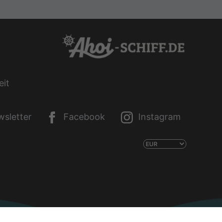
eit
sletter
Facebook
Instagram