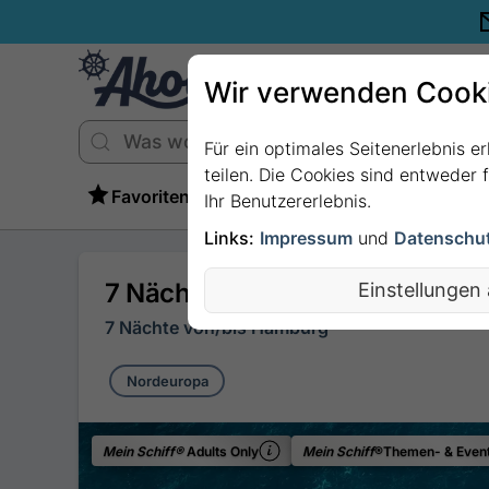
Wir verwenden Cook
Für ein optimales Seitenerlebnis e
teilen. Die Cookies sind entweder
Favoriten
Ihr Benutzererlebnis.
Links:
Impressum
und
Datenschu
7 Nächte - Vielfalt Norwegens -
Einstellungen
7 Nächte von/bis Hamburg
Nordeuropa
Mein Schiff®
Adults Only
Mein Schiff
®Themen- & Event