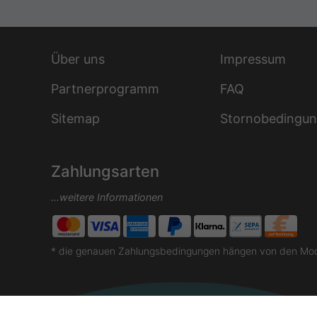
Über uns
Impressum
Partnerprogramm
FAQ
Sitemap
Stornobedingu
Zahlungsarten
...weitere Informationen
* die genauen Zahlungsbedingungen hängen von den Moda