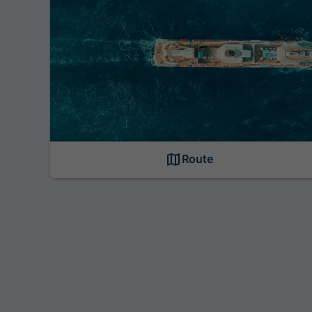
Route