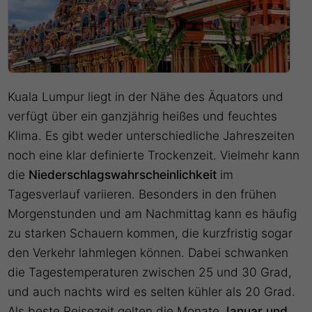
Kuala Lumpur liegt in der Nähe des Äquators und
verfügt über ein ganzjährig heißes und feuchtes
Klima. Es gibt weder unterschiedliche Jahreszeiten
noch eine klar definierte Trockenzeit. Vielmehr kann
die
Niederschlagswahrscheinlichkeit
im
Tagesverlauf variieren. Besonders in den frühen
Morgenstunden und am Nachmittag kann es häufig
zu starken Schauern kommen, die kurzfristig sogar
den Verkehr lahmlegen können. Dabei schwanken
die Tagestemperaturen zwischen 25 und 30 Grad,
und auch nachts wird es selten kühler als 20 Grad.
Als beste Reisezeit gelten die Monate
Januar und