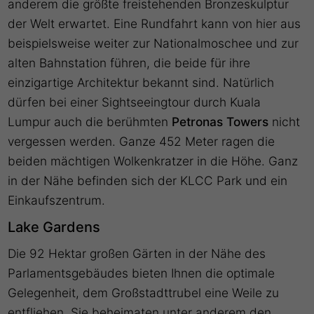
anderem die größte freistehenden Bronzeskulptur
der Welt erwartet. Eine Rundfahrt kann von hier aus
beispielsweise weiter zur Nationalmoschee und zur
alten Bahnstation führen, die beide für ihre
einzigartige Architektur bekannt sind. Natürlich
dürfen bei einer Sightseeingtour durch Kuala
Lumpur auch die berühmten
Petronas Towers
nicht
vergessen werden. Ganze 452 Meter ragen die
beiden mächtigen Wolkenkratzer in die Höhe. Ganz
in der Nähe befinden sich der KLCC Park und ein
Einkaufszentrum.
Lake Gardens
Die 92 Hektar großen Gärten in der Nähe des
Parlamentsgebäudes bieten Ihnen die optimale
Gelegenheit, dem Großstadttrubel eine Weile zu
entfliehen. Sie beheimaten unter anderem den