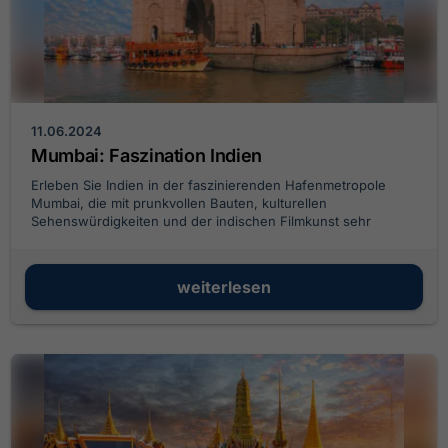
11.06.2024
Mumbai: Faszination Indien
Erleben Sie Indien in der faszinierenden Hafenmetropole
Mumbai, die mit prunkvollen Bauten, kulturellen
Sehenswürdigkeiten und der indischen Filmkunst sehr
facettenreich ist und zu Entdeckungstouren einlädt.
weiterlesen