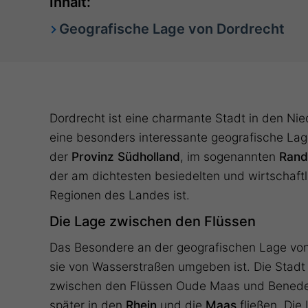
Inhalt:
Geografische Lage von Dordrecht
Dordrecht ist eine charmante Stadt in den Ni
eine besonders interessante geografische Lage.
der
Provinz Südholland
, im sogenannten
Rand
der am dichtesten besiedelten und wirtschaft
Regionen des Landes ist.
Die Lage zwischen den Flüssen
Das Besondere an der geografischen Lage von 
sie von Wasserstraßen umgeben ist. Die Stadt l
zwischen den Flüssen Oude Maas und Bened
später in den
Rhein
und die
Maas
fließen. Die