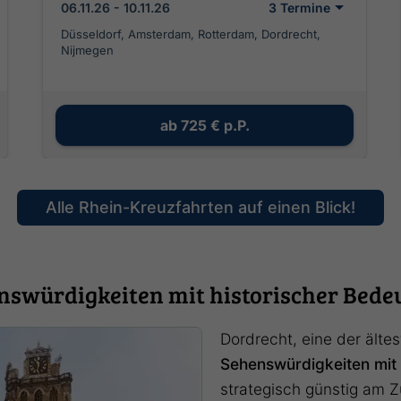
06.11.26 - 10.11.26
3 Termine
Düsseldorf, Amsterdam, Rotterdam, Dordrecht,
Nijmegen
ab
725 €
p.P.
Alle Rhein-Kreuzfahrten auf einen Blick!
nswürdigkeiten mit historischer Bede
Dordrecht, eine der ältes
Sehenswürdigkeiten mit 
strategisch günstig am Z