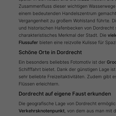
Zusammenfluss dieser wichtigen Wasserwege 
einem bedeutenden Handelszentrum gemacht,
Vergangenheit zu großem Wohlstand führte. D
und historischen Hafenbecken von Dordrecht 
charakteristisches Merkmal der Stadt. Die
vie
Flussufer
bieten eine reizvolle Kulisse für Sp
Schöne Orte in Dordrecht
Ein besonders beliebtes Fotomotiv ist der
Gro
Schifffahrt bietet. Dank der günstigen Lage is
sehr beliebte Freizeitaktivitäten. Zudem gibt
Flüssen erleichtern.
Dordrecht auf eigene Faust erkunden
Die geografische Lage von Dordrecht ermöglic
Verkehrsknotenpunkt
, von dem aus man mit 