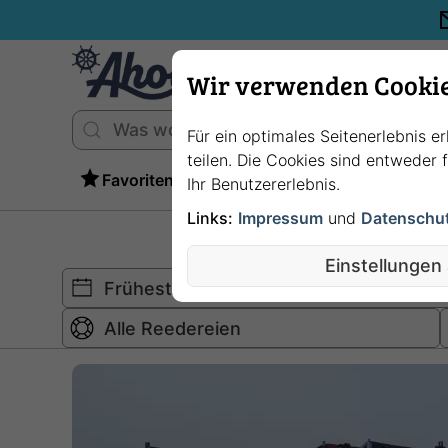
Wir verwenden Cooki
Für ein optimales Seitenerlebnis e
teilen. Die Cookies sind entweder
Favoriten
Ihr Benutzererlebnis.
Links:
Impressum
und
Datenschu
Einstellungen