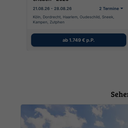
21.08.26 - 28.08.26
2 Termine
Köln, Dordrecht, Haarlem, Oudeschild, Sneek,
Kampen, Zutphen
ab
1.749 €
p.P.
Sehe