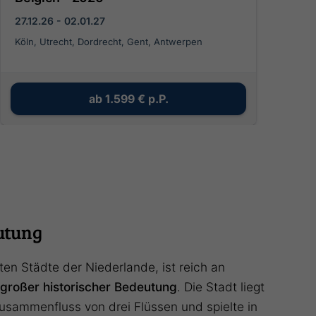
27.12.26 - 02.01.27
Köln, Utrecht, Dordrecht, Gent, Antwerpen
ab
1.599 €
p.P.
utung
ten Städte der Niederlande, ist reich an
großer historischer Bedeutung
. Die Stadt liegt
usammenfluss von drei Flüssen und spielte in