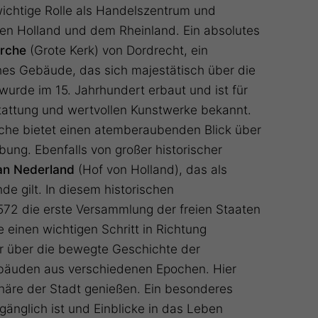
wichtige Rolle als Handelszentrum und
en Holland und dem Rheinland. Ein absolutes
irche
(Grote Kerk) von Dordrecht, ein
es Gebäude, das sich majestätisch über die
 wurde im 15. Jahrhundert erbaut und ist für
stattung und wertvollen Kunstwerke bekannt.
che bietet einen atemberaubenden Blick über
ung. Ebenfalls von großer historischer
an Nederland
(Hof von Holland), das als
de gilt. In diesem historischen
2 die erste Versammlung der freien Staaten
e einen wichtigen Schritt in Richtung
r über die bewegte Geschichte der
ebäuden aus verschiedenen Epochen. Hier
häre der Stadt genießen. Ein besonderes
änglich ist und Einblicke in das Leben