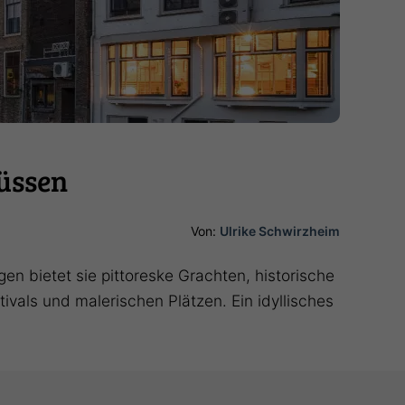
lüssen
Von:
Ulrike Schwirzheim
 bietet sie pittoreske Grachten, historische
ivals und malerischen Plätzen. Ein idyllisches