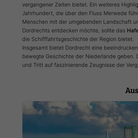
vergangener Zeiten bietet. Ein weiteres Highlig
Jahrhundert, die über den Fluss Merwede führt
Menschen mit der umgebenden Landschaft und 
Dordrechts entdecken möchte, sollte das
Haf
die Schifffahrtsgeschichte der Region bietet.
Insgesamt bietet Dordrecht eine beeindruckend
bewegte Geschichte der Niederlande geben. Die 
und Tritt auf faszinierende Zeugnisse der Ve
Aus