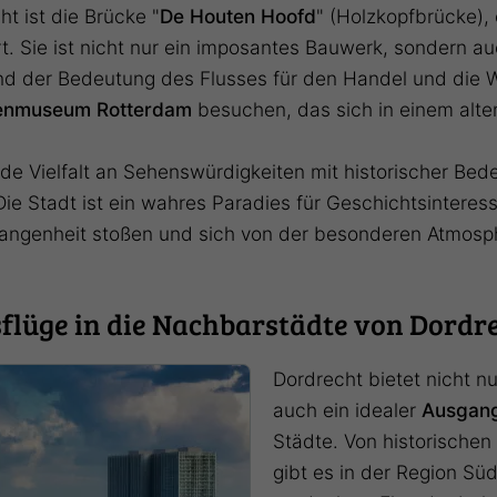
ht ist die Brücke "
De Houten Hoofd
" (Holzkopfbrücke),
. Sie ist nicht nur ein imposantes Bauwerk, sondern au
der Bedeutung des Flusses für den Handel und die Wi
enmuseum Rotterdam
besuchen, das sich in einem alten
e Vielfalt an Sehenswürdigkeiten mit historischer Bedeu
Stadt ist ein wahres Paradies für Geschichtsinteressie
rgangenheit stoßen und sich von der besonderen Atmosp
flüge in die Nachbarstädte von Dordr
Dordrecht bietet nicht n
auch ein idealer
Ausgang
Städte. Von historischen
gibt es in der Region Süd