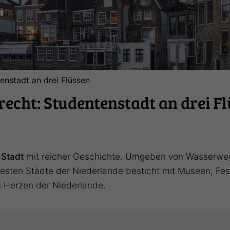
enstadt an drei Flüssen
echt: Studentenstadt an drei F
 Stadt
mit reicher Geschichte. Umgeben von Wasserwegen
esten Städte der Niederlande besticht mit Museen, Fest
m Herzen der Niederlande.