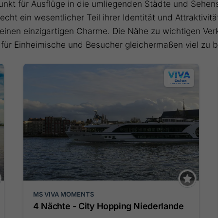
nkt für Ausflüge in die umliegenden Städte und Sehen
ht ein wesentlicher Teil ihrer Identität und Attraktivit
 einen einzigartigen Charme. Die Nähe zu wichtigen V
für Einheimische und Besucher gleichermaßen viel zu b
MS VIVA MOMENTS
4 Nächte - City Hopping Niederlande