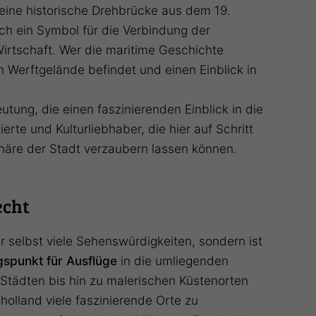
 eine historische Drehbrücke aus dem 19.
ch ein Symbol für die Verbindung der
rtschaft. Wer die maritime Geschichte
 Werftgelände befindet und einen Einblick in
tung, die einen faszinierenden Einblick in die
rte und Kulturliebhaber, die hier auf Schritt
häre der Stadt verzaubern lassen können.
echt
ur selbst viele Sehenswürdigkeiten, sondern ist
spunkt für Ausflüge
in die umliegenden
 Städten bis hin zu malerischen Küstenorten
holland viele faszinierende Orte zu