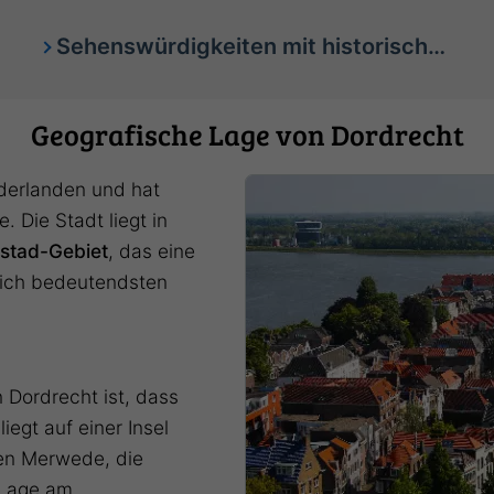
Sehenswürdigkeiten mit historischer Bedeutung
Geografische Lage von Dordrecht
ederlanden und hat
 Die Stadt liegt in
stad-Gebiet
, das eine
lich bedeutendsten
Dordrecht ist, dass
iegt auf einer Insel
en Merwede, die
 Lage am