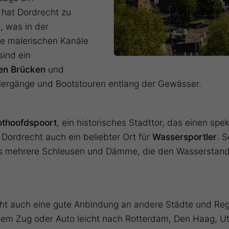
hat Dordrecht zu
 was in der
ie malerischen Kanäle
sind ein
len Brücken
und
aziergänge und Bootstouren entlang der Gewässer.
othoofdspoort
, ein historisches Stadttor, das einen spe
t Dordrecht auch ein beliebter Ort für
Wassersportler
. 
 es mehrere Schleusen und Dämme, die den Wasserstand 
ht auch eine gute Anbindung an andere Städte und Regio
dem Zug oder Auto leicht nach Rotterdam, Den Haag, U