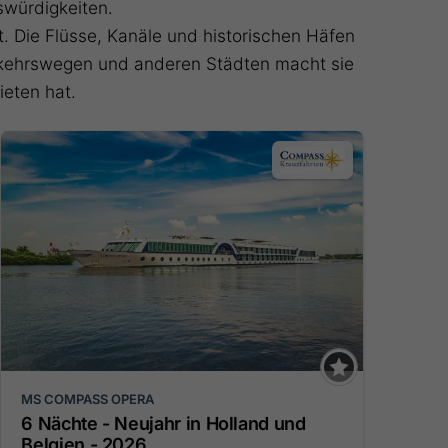
swürdigkeiten.
ät. Die Flüsse, Kanäle und historischen Häfen
erkehrswegen und anderen Städten macht sie
ieten hat.
MS COMPASS OPERA
6 Nächte - Neujahr in Holland und
Belgien - 2026