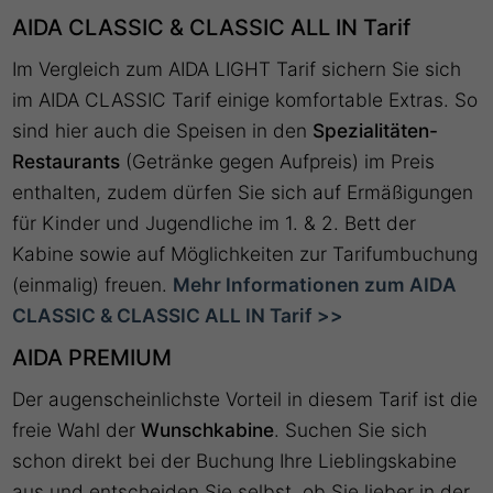
AIDA CLASSIC & CLASSIC ALL IN Tarif
Im Vergleich zum AIDA LIGHT Tarif sichern Sie sich
im AIDA CLASSIC Tarif einige komfortable Extras. So
sind hier auch die Speisen in den
Spezialitäten-
Restaurants
(Getränke gegen Aufpreis) im Preis
enthalten, zudem dürfen Sie sich auf Ermäßigungen
für Kinder und Jugendliche im 1. & 2. Bett der
Kabine sowie auf Möglichkeiten zur Tarifumbuchung
(einmalig) freuen.
Mehr Informationen zum AIDA
CLASSIC & CLASSIC ALL IN Tarif >>
AIDA PREMIUM
Der augenscheinlichste Vorteil in diesem Tarif ist die
freie Wahl der
Wunschkabine
. Suchen Sie sich
schon direkt bei der Buchung Ihre Lieblingskabine
aus und entscheiden Sie selbst, ob Sie lieber in der