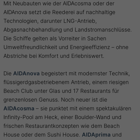
Mit Neubauten wie der AIDAcosma oder der
AIDAnova setzt die Reederei auf nachhaltige
Technologien, darunter LNG-Antrieb,
Abgasnachbehandlung und Landstromanschlüsse.
Die Schiffe gelten als Vorreiter in Sachen
Umweltfreundlichkeit und Energieeffizienz – ohne
Abstriche bei Komfort und Erlebniswert.
Die
AIDAnova
begeistert mit modernster Technik,
flüssigerdgasbetriebenem Antrieb, einem riesigen
Beach Club unter Glas und 17 Restaurants für
grenzenlosen Genuss. Noch neuer ist die
AIDAcosma
– sie punktet mit einem spektakulären
Infinity-Pool am Heck, einer Boulder-Wand und
frischen Restaurantkonzepten wie dem Beach
House oder dem Sushi House.
AIDAprima
und