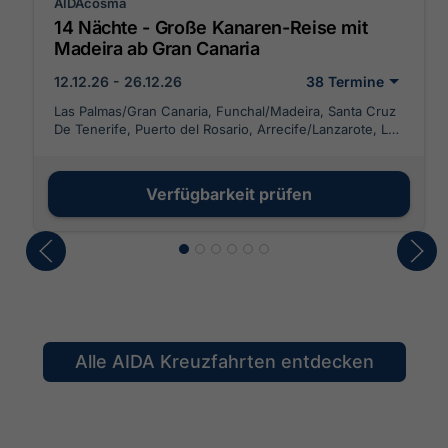
AIDAcosma
14 Nächte - Große Kanaren-Reise mit
Madeira ab Gran Canaria
12.12.26 - 26.12.26
38 Termine
Las Palmas/Gran Canaria, Funchal/Madeira, Santa Cruz
De Tenerife, Puerto del Rosario, Arrecife/Lanzarote, Las
Palmas/Gran Canaria, Funchal/Madeira, Santa Cruz/La
Palma, Santa Cruz De Tenerife, Puerto del Rosario,
Arrecife/Lanzarote, Las Palmas/Gran Canaria
Verfügbarkeit prüfen
Alle AIDA Kreuzfahrten entdecken