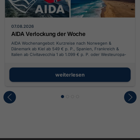
07.08.2026
AIDA Verlockung der Woche
AIDA Wochenangebot: Kurzreise nach Norwegen &
Dänemark ab Kiel ab 549 € p. P., Spanien, Frankreich &
Italien ab Civitavecchia 1 ab 1.099 € p. P. oder Westeuropa-
Highlights & Kanaren ab Hamburg ab 3.189 € p. P. inkl. Flug
entdecken.
weiterlesen