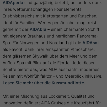
AIDAperla
sind ganzjährig beliebt, besonders dank
ihres wetterunabhängigen Four Elements
Erlebnisbereichs mit Klettergarten und Rutschen,
ideal für Familien. Wer es persönlicher mag, reist
gerne mit der
AIDAblu
– einem charmanten Schiff
mit eigenem Brauhaus und herrlichem Panorama-
Spa. Für Norwegen und Nordland gilt die
AIDAsol
als Favorit, dank ihrer entspannten Atmosphäre,
dem gläsernen Skywalk über dem Meer und dem
Außen-Spa mit Blick auf die Fjorde. Jede dieser
Schiffe bietet das, was AIDA ausmacht: modernes
Reisen mit Wohlfühlfaktor – und Meerblick inklusive.
Lesen Sie mehr über die Kussmundflotte.
Mit einer Mischung aus Lockerheit, Qualität und
Innovation definiert AIDA Cruises die Kreuzfahrt für