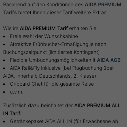
Basierend auf den Konditionen des
AIDA PREMIUM
Tarifs
bietet Ihnen dieser Tarif weitere Extras.
Wie im
AIDA PREMIUM Tarif
erhalten Sie:
Freie Wahl der Wunschkabine
Attraktive Frühbucher-Ermäßigung je nach
Buchungszeitpunkt (limitiertes Kontingent)
Flexible Umbuchungsmöglichkeiten lt
AIDA AGB
AIDA Rail&Fly inklusive (bei Flugbuchung über
AIDA, innerhalb Deutschlands, 2. Klasse)
Onboard Chat für die gesamte Reise
u.v.m.
Zusätzlich dazu beinhaltet der
AIDA PREMIUM ALL
IN Tarif
:
Getränkepaket AIDA ALL IN (für Erwachsene ab