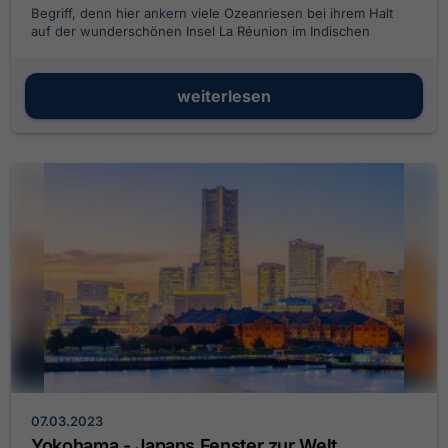
Begriff, denn hier ankern viele Ozeanriesen bei ihrem Halt
auf der wunderschönen Insel La Réunion im Indischen
Ozean.
weiterlesen
07.03.2023
Yokohama - Japans Fenster zur Welt