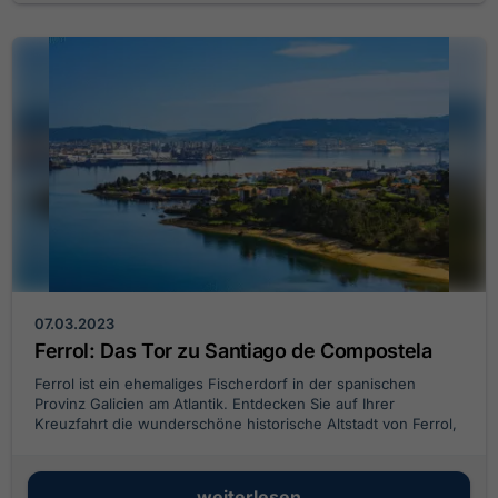
07.03.2023
Ferrol: Das Tor zu Santiago de Compostela
Ferrol ist ein ehemaliges Fischerdorf in der spanischen
Provinz Galicien am Atlantik. Entdecken Sie auf Ihrer
Kreuzfahrt die wunderschöne historische Altstadt von Ferrol,
die Umgebung der Provinz A Coruna und den weltberühmten
Wallfahrtort Santiago de Compostela...
weiterlesen