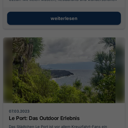
Sehenswürdigkeiten ist die Stadt gleichzeitig auch das
kulturelle Zentrum des Landes...
weiterlesen
07.03.2023
Le Port: Das Outdoor Erlebnis
Das Städtchen Le Port ist vor allem Kreuzfahrt-Fans ein