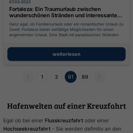
07.03.2023
Fortaleza: Ein Traumurlaub zwischen
wunderschönen Stränden und interessanten
Aktivitäten
Ganz egal, ob Familienurlaub oder ein romantischer Urlaub zu
Zweit: Fortaleza bietet vielfältige Möglichkeiten für einen
angenehmen Urlaub. Eine Stadt mit paradisischen Stränden
und vielen Möglichkeiten für spannende Abenteuer.
weiterlesen
1
2
81
89
Hafenwelten auf einer Kreuzfahrt
Egal ob bei einer
Flusskreuzfahrt
oder einer
Hochseekreuzfahrt
- Sie werden definitiv an den