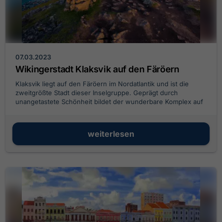
07.03.2023
Wikingerstadt Klaksvik auf den Färöern
Klaksvik liegt auf den Färöern im Nordatlantik und ist die
zweitgrößte Stadt dieser Inselgruppe. Geprägt durch
unangetastete Schönheit bildet der wunderbare Komplex auf
halber Strecke zwischen Island und Norwegen ein
eindrucksvolles Kreuzfahrterlebnis.
weiterlesen