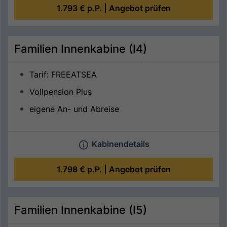
1.793 €
p.P. |
Angebot prüfen
Familien Innenkabine (I4)
Tarif: FREEATSEA
Vollpension Plus
eigene An- und Abreise
Kabinendetails
1.798 €
p.P. |
Angebot prüfen
Familien Innenkabine (I5)