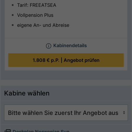
Tarif: FREEATSEA
Vollpension Plus
eigene An- und Abreise
Kabinendetails
1.808 €
p.P. |
Angebot prüfen
Kabine wählen
Deckplan Norwegian Sun