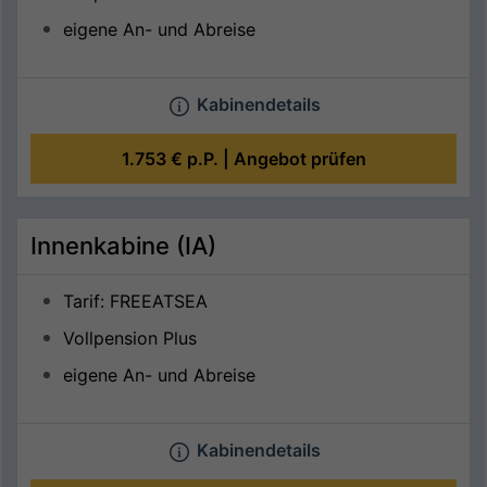
eigene An- und Abreise
Kabinendetails
1.753 €
p.P. |
Angebot prüfen
Innenkabine (IA)
Tarif: FREEATSEA
Vollpension Plus
eigene An- und Abreise
Kabinendetails