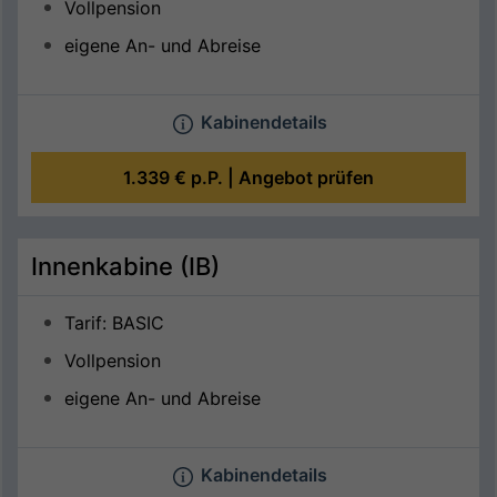
Vollpension
eigene An- und Abreise
Kabinendetails
1.339 €
p.P. |
Angebot prüfen
Innenkabine (IB)
Tarif: BASIC
Vollpension
eigene An- und Abreise
Kabinendetails