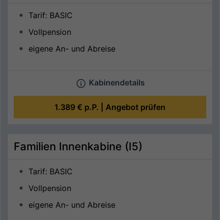
Tarif: BASIC
Vollpension
eigene An- und Abreise
Kabinendetails
1.389 €
p.P. |
Angebot prüfen
Familien Innenkabine (I5)
Tarif: BASIC
Vollpension
eigene An- und Abreise