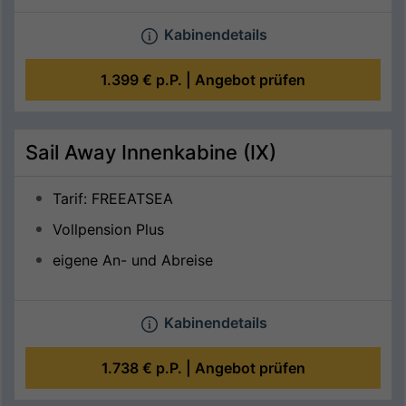
Kabinendetails
1.399 €
p.P. |
Angebot prüfen
Sail Away Innenkabine (IX)
Tarif: FREEATSEA
Vollpension Plus
eigene An- und Abreise
Kabinendetails
1.738 €
p.P. |
Angebot prüfen