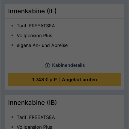
Innenkabine (IF)
Tarif: FREEATSEA
Vollpension Plus
eigene An- und Abreise
Kabinendetails
1.748 €
p.P. |
Angebot prüfen
Innenkabine (IB)
Tarif: FREEATSEA
Vollpension Plus