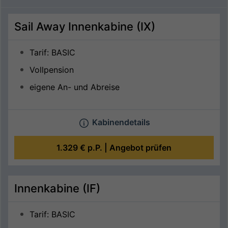
Sail Away Innenkabine (IX)
Tarif: BASIC
Vollpension
eigene An- und Abreise
Kabinendetails
1.329 €
p.P. |
Angebot prüfen
Innenkabine (IF)
Tarif: BASIC