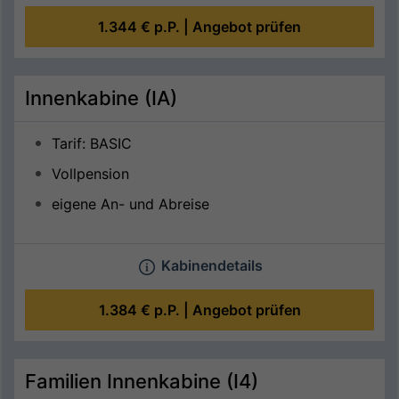
1.344 €
p.P. |
Angebot prüfen
Innenkabine (IA)
Tarif: BASIC
Vollpension
eigene An- und Abreise
Kabinendetails
1.384 €
p.P. |
Angebot prüfen
Familien Innenkabine (I4)