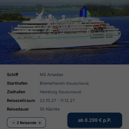
Schiff
MS Amadea
Starthafen
Bremerhaven
(Deutschland)
Zielhafen
Hamburg
(Deutschland)
Reisezeitraum
22.10.27 - 11.12.27
Reisedauer
50 Nächte
ab
8.299 €
p.P.
−
+
2 Reisende