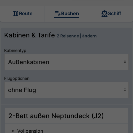
Route
Buchen
Schiff
Kabinen & Tarife
2 Reisende | ändern
Kabinentyp
Flugoptionen
2-Bett außen Neptundeck (J2)
Vollpension