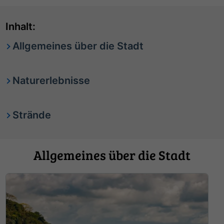
Inhalt:
Allgemeines über die Stadt
Naturerlebnisse
Strände
Allgemeines über die Stadt