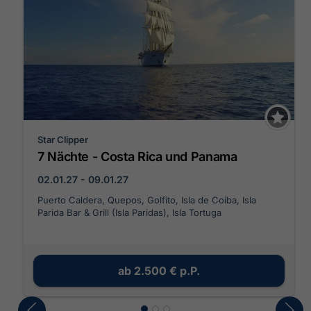
Star Clipper
7 Nächte - Costa Rica und Panama
02.01.27 - 09.01.27
Puerto Caldera, Quepos, Golfito, Isla de Coiba, Isla
Parida Bar & Grill (Isla Paridas), Isla Tortuga
ab
2.500 €
p.P.